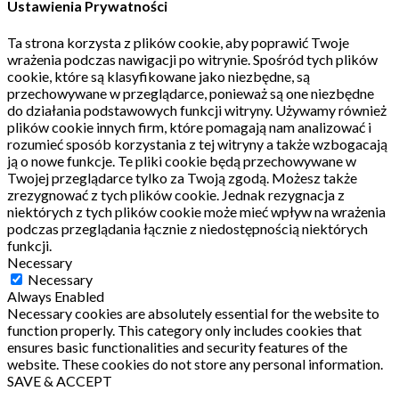
Ustawienia Prywatności
Ta strona korzysta z plików cookie, aby poprawić Twoje
wrażenia podczas nawigacji po witrynie.
Spośród tych plików
cookie, które są klasyfikowane jako niezbędne, są
przechowywane w przeglądarce, ponieważ są one niezbędne
do działania podstawowych funkcji witryny.
Używamy również
plików cookie innych firm, które pomagają nam analizować i
rozumieć sposób korzystania z tej witryny a także wzbogacają
ją o nowe funkcje.
Te pliki cookie będą przechowywane w
Twojej przeglądarce tylko za Twoją zgodą.
Możesz także
zrezygnować z tych plików cookie.
Jednak rezygnacja z
niektórych z tych plików cookie może mieć wpływ na wrażenia
podczas przeglądania łącznie z niedostępnością niektórych
funkcji.
Necessary
Necessary
Always Enabled
Necessary cookies are absolutely essential for the website to
function properly. This category only includes cookies that
ensures basic functionalities and security features of the
website. These cookies do not store any personal information.
SAVE & ACCEPT