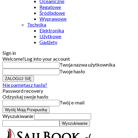
Oceaniczne
Regatowe
Śródlądowe
Wyprawowe
Technika
Elektronika
Użytkowe
Gadżety
Sign in
Welcome!
Log into your account
Twoja nazwa użytkownika
Twoje hasło
Nie pamiętasz hasła?
Password recovery
Odzyskaj swoje hasło
Twój e-mail
Wyszukiwanie