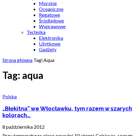
Morskie
Oceaniczne
Regatowe
Śródlądowe
Wyprawowe
Technika
Elektronika
Użytkowe
Gadżety
Strona główna
Tagi
Aqua
Tag: aqua
Polska
„Błękitna” we Włocławku, tym razem w szarych
kolorach…
8 października 2012
Przy temperaturze nieco powyżej 10 stopni Celsjusza, szarym,