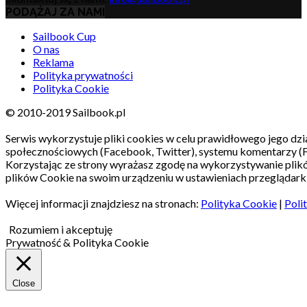
PODĄŻAJ ZA NAMI
Sailbook Cup
O nas
Reklama
Polityka prywatności
Polityka Cookie
© 2010-2019 Sailbook.pl
Serwis wykorzystuje pliki cookies w celu prawidłowego jego dzia
społecznościowych (Facebook, Twitter), systemu komentarzy (
Korzystając ze strony wyrażasz zgodę na wykorzystywanie pli
plików Cookie na swoim urządzeniu w ustawieniach przeglądarki
Więcej informacji znajdziesz na stronach:
Polityka Cookie
|
Poli
Rozumiem i akceptuję
Prywatność & Polityka Cookie
Close