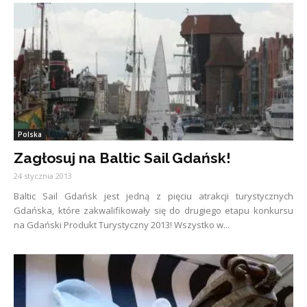
Polska
Zagłosuj na Baltic Sail Gdańsk!
24 stycznia 2013
Baltic Sail Gdańsk jest jedną z pięciu atrakcji turystycznych
Gdańska, które zakwalifikowały się do drugiego etapu konkursu
na Gdański Produkt Turystyczny 2013! Wszystko w...