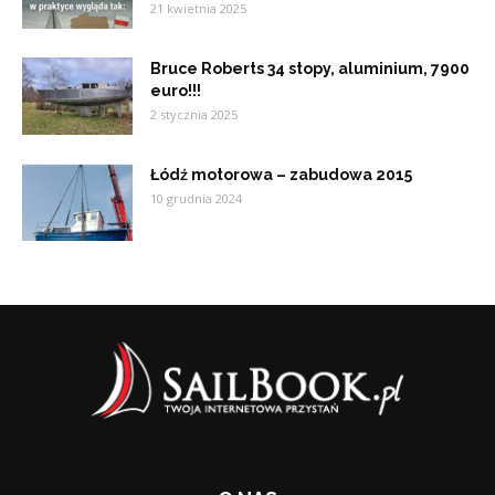
21 kwietnia 2025
Bruce Roberts 34 stopy, aluminium, 7900
euro!!!
2 stycznia 2025
Łódź motorowa – zabudowa 2015
10 grudnia 2024