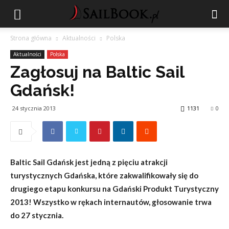
Strona główna
Aktualności
Polska
Aktualności
Polska
Zagłosuj na Baltic Sail
Gdańsk!
24 stycznia 2013
1131
0
Baltic Sail Gdańsk jest jedną z pięciu atrakcji
turystycznych Gdańska, które zakwalifikowały się do
drugiego etapu konkursu na Gdański Produkt Turystyczny
2013! Wszystko w rękach internautów, głosowanie trwa
do 27 stycznia.