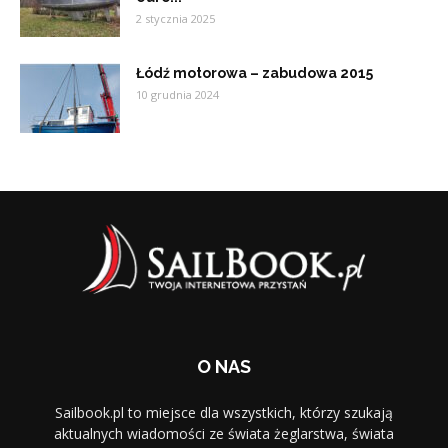
2 stycznia 2025
Łódź motorowa – zabudowa 2015
10 grudnia 2024
O NAS
Sailbook.pl to miejsce dla wszystkich, którzy szukają
aktualnych wiadomości ze świata żeglarstwa, świata