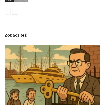
Świat
Zobacz też