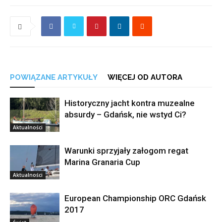
POWIĄZANE ARTYKUŁY
WIĘCEJ OD AUTORA
Historyczny jacht kontra muzealne
absurdy – Gdańsk, nie wstyd Ci?
Aktualności
Warunki sprzyjały załogom regat
Marina Granaria Cup
Aktualności
European Championship ORC Gdańsk
2017