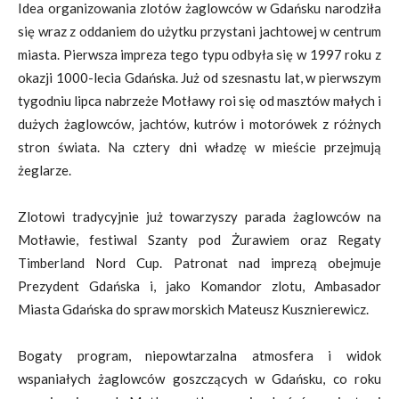
Idea organizowania zlotów żaglowców w Gdańsku narodziła
się wraz z oddaniem do użytku przystani jachtowej w centrum
miasta. Pierwsza impreza tego typu odbyła się w 1997 roku z
okazji 1000-lecia Gdańska. Już od szesnastu lat, w pierwszym
tygodniu lipca nabrzeże Motławy roi się od masztów małych i
dużych żaglowców, jachtów, kutrów i motorówek z różnych
stron świata. Na cztery dni władzę w mieście przejmują
żeglarze.
Zlotowi tradycyjnie już towarzyszy parada żaglowców na
Motławie, festiwal Szanty pod Żurawiem oraz Regaty
Timberland Nord Cup. Patronat nad imprezą obejmuje
Prezydent Gdańska i, jako Komandor zlotu, Ambasador
Miasta Gdańska do spraw morskich Mateusz Kusznierewicz.
Bogaty program, niepowtarzalna atmosfera i widok
wspaniałych żaglowców goszczących w Gdańsku, co roku