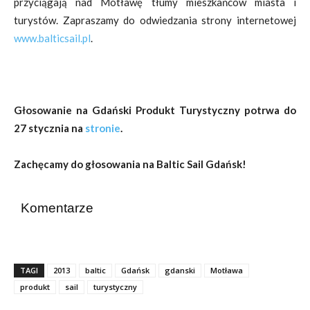
przyciągają nad Motławę tłumy mieszkańców miasta i
turystów. Zapraszamy do odwiedzania strony internetowej
www.balticsail.pl
.
Głosowanie na Gdański Produkt Turystyczny potrwa do
27 stycznia na
stronie
.
Zachęcamy do głosowania na Baltic Sail Gdańsk!
Komentarze
TAGI
2013
baltic
Gdańsk
gdanski
Motława
produkt
sail
turystyczny