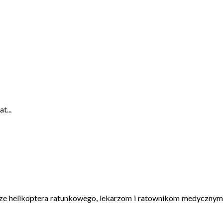
t...
ze helikoptera ratunkowego, lekarzom i ratownikom medycznym