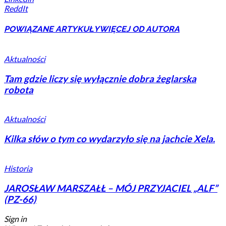
ReddIt
POWIĄZANE ARTYKUŁY
WIĘCEJ OD AUTORA
Aktualności
Tam gdzie liczy się wyłącznie dobra żeglarska
robota
Aktualności
Kilka słów o tym co wydarzyło się na jachcie Xela.
Historia
JAROSŁAW MARSZAŁŁ – MÓJ PRZYJACIEL „ALF”
(PZ-66)
Sign in