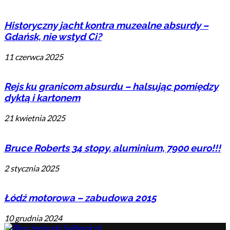
Historyczny jacht kontra muzealne absurdy –
Gdańsk, nie wstyd Ci?
11 czerwca 2025
Rejs ku granicom absurdu – halsując pomiędzy
dyktą i kartonem
21 kwietnia 2025
Bruce Roberts 34 stopy, aluminium, 7900 euro!!!
2 stycznia 2025
Łódź motorowa – zabudowa 2015
10 grudnia 2024