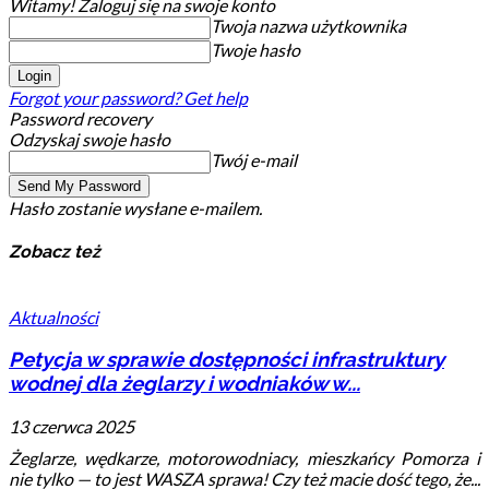
Witamy! Zaloguj się na swoje konto
Twoja nazwa użytkownika
Twoje hasło
Forgot your password? Get help
Password recovery
Odzyskaj swoje hasło
Twój e-mail
Hasło zostanie wysłane e-mailem.
Zobacz też
Aktualności
Petycja w sprawie dostępności infrastruktury
wodnej dla żeglarzy i wodniaków w...
13 czerwca 2025
Żeglarze, wędkarze, motorowodniacy, mieszkańcy Pomorza i
nie tylko — to jest WASZA sprawa! Czy też macie dość tego, że...