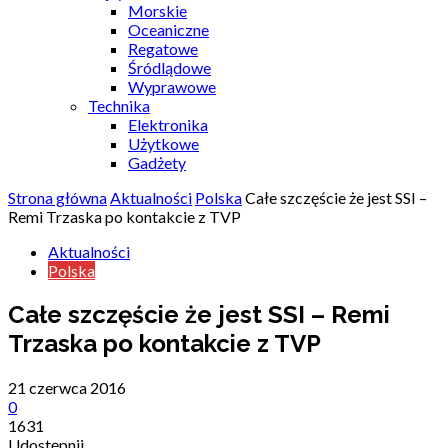
Morskie
Oceaniczne
Regatowe
Śródlądowe
Wyprawowe
Technika
Elektronika
Użytkowe
Gadżety
Strona główna
Aktualności
Polska
Całe szczęście że jest SSI –
Remi Trzaska po kontakcie z TVP
Aktualności
Polska
Całe szczęście że jest SSI – Remi
Trzaska po kontakcie z TVP
21 czerwca 2016
0
1631
Udostępnij