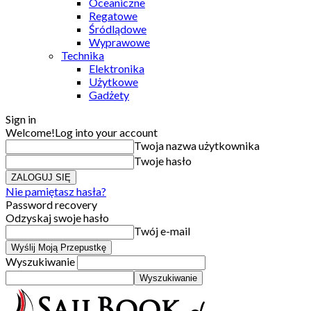
Oceaniczne
Regatowe
Śródlądowe
Wyprawowe
Technika
Elektronika
Użytkowe
Gadżety
Sign in
Welcome!
Log into your account
Twoja nazwa użytkownika
Twoje hasło
Nie pamiętasz hasła?
Password recovery
Odzyskaj swoje hasło
Twój e-mail
Wyszukiwanie