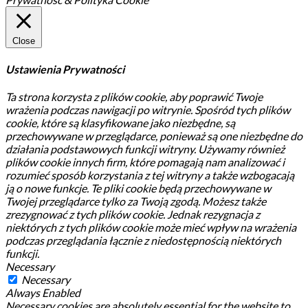
Close
Ustawienia Prywatności
Ta strona korzysta z plików cookie, aby poprawić Twoje
wrażenia podczas nawigacji po witrynie.
Spośród tych plików
cookie, które są klasyfikowane jako niezbędne, są
przechowywane w przeglądarce, ponieważ są one niezbędne do
działania podstawowych funkcji witryny.
Używamy również
plików cookie innych firm, które pomagają nam analizować i
rozumieć sposób korzystania z tej witryny a także wzbogacają
ją o nowe funkcje.
Te pliki cookie będą przechowywane w
Twojej przeglądarce tylko za Twoją zgodą.
Możesz także
zrezygnować z tych plików cookie.
Jednak rezygnacja z
niektórych z tych plików cookie może mieć wpływ na wrażenia
podczas przeglądania łącznie z niedostępnością niektórych
funkcji.
Necessary
Necessary
Always Enabled
Necessary cookies are absolutely essential for the website to