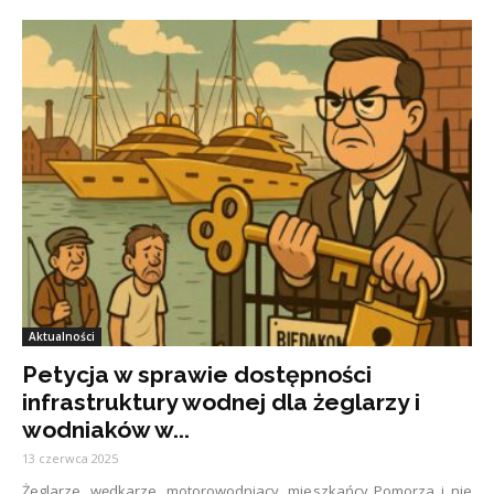
Aktualności
Petycja w sprawie dostępności
infrastruktury wodnej dla żeglarzy i
wodniaków w...
13 czerwca 2025
Żeglarze, wędkarze, motorowodniacy, mieszkańcy Pomorza i nie