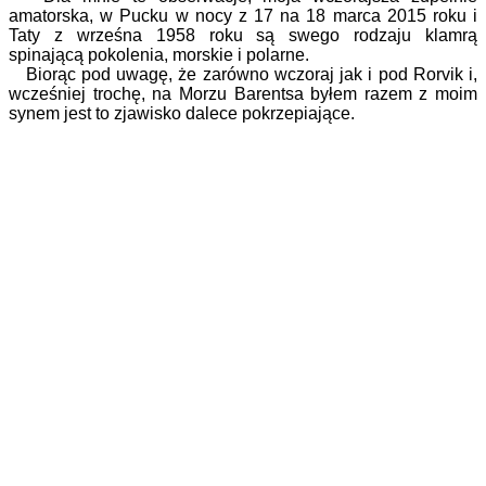
amatorska, w Pucku w nocy z 17 na 18 marca 2015 roku i
Taty z wrześna 1958 roku są swego rodzaju klamrą
spinającą pokolenia, morskie i polarne.
Biorąc pod uwagę, że zarówno wczoraj jak i pod Rorvik i,
wcześniej trochę, na Morzu Barentsa byłem razem z moim
synem jest to zjawisko dalece pokrzepiające.