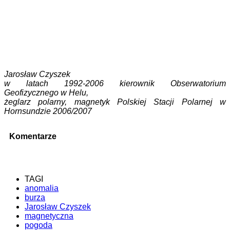
Jarosław Czyszek
w latach 1992-2006 kierownik Obserwatorium
Geofizycznego w Helu,
żeglarz polarny, magnetyk Polskiej Stacji Polarnej w
Hornsundzie 2006/2007
Komentarze
TAGI
anomalia
burza
Jarosław Czyszek
magnetyczna
pogoda