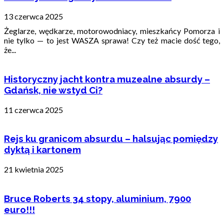
13 czerwca 2025
Żeglarze, wędkarze, motorowodniacy, mieszkańcy Pomorza i
nie tylko — to jest WASZA sprawa! Czy też macie dość tego,
że...
Historyczny jacht kontra muzealne absurdy –
Gdańsk, nie wstyd Ci?
11 czerwca 2025
Rejs ku granicom absurdu – halsując pomiędzy
dyktą i kartonem
21 kwietnia 2025
Bruce Roberts 34 stopy, aluminium, 7900
euro!!!