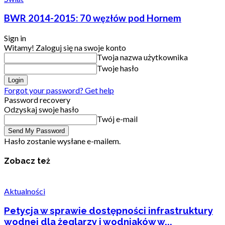
BWR 2014-2015: 70 węzłów pod Hornem
Sign in
Witamy! Zaloguj się na swoje konto
Twoja nazwa użytkownika
Twoje hasło
Forgot your password? Get help
Password recovery
Odzyskaj swoje hasło
Twój e-mail
Hasło zostanie wysłane e-mailem.
Zobacz też
Aktualności
Petycja w sprawie dostępności infrastruktury
wodnej dla żeglarzy i wodniaków w...