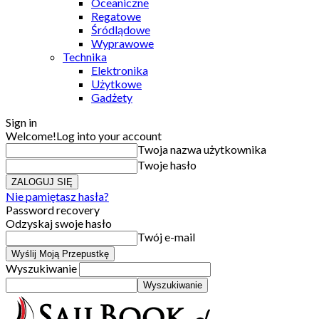
Oceaniczne
Regatowe
Śródlądowe
Wyprawowe
Technika
Elektronika
Użytkowe
Gadżety
Sign in
Welcome!
Log into your account
Twoja nazwa użytkownika
Twoje hasło
Nie pamiętasz hasła?
Password recovery
Odzyskaj swoje hasło
Twój e-mail
Wyszukiwanie