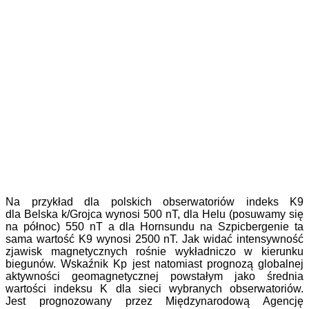
Na przykład dla polskich obserwatoriów indeks K9
dla Belska k/Grojca wynosi 500 nT, dla Helu (posuwamy się
na północ) 550 nT a dla Hornsundu na Szpicbergenie ta
sama wartość K9 wynosi 2500 nT. Jak widać intensywność
zjawisk magnetycznych rośnie wykładniczo w kierunku
biegunów. Wskaźnik Kp jest natomiast prognozą globalnej
aktywności geomagnetycznej powstałym jako średnia
wartości indeksu K dla sieci wybranych obserwatoriów.
Jest prognozowany przez Międzynarodową Agencję