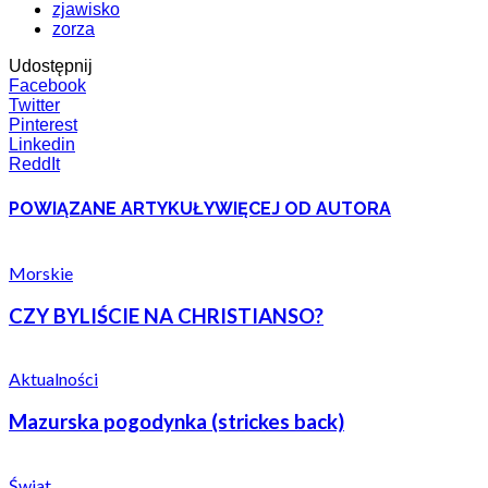
zjawisko
zorza
Udostępnij
Facebook
Twitter
Pinterest
Linkedin
ReddIt
POWIĄZANE ARTYKUŁY
WIĘCEJ OD AUTORA
Morskie
CZY BYLIŚCIE NA CHRISTIANSO?
Aktualności
Mazurska pogodynka (strickes back)
Świat