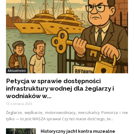
Aktualności
Petycja w sprawie dostępności
infrastruktury wodnej dla żeglarzy i
wodniaków w...
13 czerwca 2025
Żeglarze, wędkarze, motorowodniacy, mieszkańcy Pomorza i nie
tylko — to jest WASZA sprawa! Czy też macie dość tego, że...
Historyczny jacht kontra muzealne