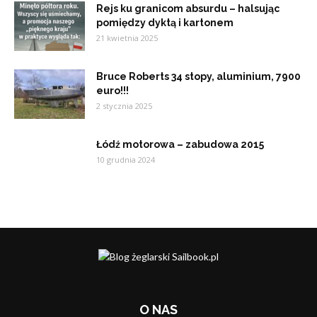
Rejs ku granicom absurdu – halsując
pomiędzy dyktą i kartonem
21 kwietnia 2025
Bruce Roberts 34 stopy, aluminium, 7900
euro!!!
2 stycznia 2025
Łódź motorowa – zabudowa 2015
10 grudnia 2024
O NAS