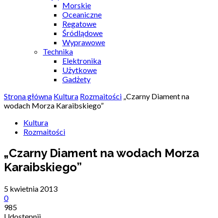
Morskie
Oceaniczne
Regatowe
Śródlądowe
Wyprawowe
Technika
Elektronika
Użytkowe
Gadżety
Strona główna
Kultura
Rozmaitości
„Czarny Diament na
wodach Morza Karaibskiego”
Kultura
Rozmaitości
„Czarny Diament na wodach Morza
Karaibskiego”
5 kwietnia 2013
0
985
Udostępnij