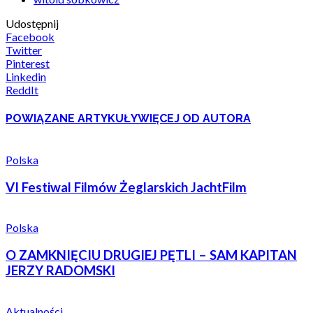
Udostępnij
Facebook
Twitter
Pinterest
Linkedin
ReddIt
POWIĄZANE ARTYKUŁY
WIĘCEJ OD AUTORA
Polska
VI Festiwal Filmów Żeglarskich JachtFilm
Polska
O ZAMKNIĘCIU DRUGIEJ PĘTLI – SAM KAPITAN
JERZY RADOMSKI
Aktualności