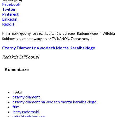
Facebook
Twitter
Pinterest
Linkedin
ReddIt
Film nakręcony przez
kapitanów Jerzego Radomskiego i Witolda
Sobkowicza, zmontowany przez TV KANON.
Zapraszamy!
Czarny Diament na wodach Morza Karaibskiego
Redakcja SailBook.pl
Komentarze
TAGI
czarny diament
czarny diament na wodach morza karaibskiego
film
jerzy radomski
witold sobkowicz