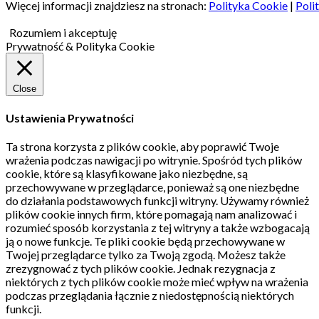
Więcej informacji znajdziesz na stronach:
Polityka Cookie
|
Poli
Rozumiem i akceptuję
Prywatność & Polityka Cookie
Close
Ustawienia Prywatności
Ta strona korzysta z plików cookie, aby poprawić Twoje
wrażenia podczas nawigacji po witrynie.
Spośród tych plików
cookie, które są klasyfikowane jako niezbędne, są
przechowywane w przeglądarce, ponieważ są one niezbędne
do działania podstawowych funkcji witryny.
Używamy również
plików cookie innych firm, które pomagają nam analizować i
rozumieć sposób korzystania z tej witryny a także wzbogacają
ją o nowe funkcje.
Te pliki cookie będą przechowywane w
Twojej przeglądarce tylko za Twoją zgodą.
Możesz także
zrezygnować z tych plików cookie.
Jednak rezygnacja z
niektórych z tych plików cookie może mieć wpływ na wrażenia
podczas przeglądania łącznie z niedostępnością niektórych
funkcji.