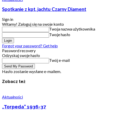
Spotkanie z kpt. jachtu Czarny Diament
Sign in
Witamy! Zaloguj się na swoje konto
Twoja nazwa użytkownika
Twoje hasło
Forgot your password? Get help
Password recovery
Odzyskaj swoje hasło
Twój e-mail
Hasło zostanie wysłane e-mailem.
Zobacz też
Aktualności
„Torpeda” 1936-37