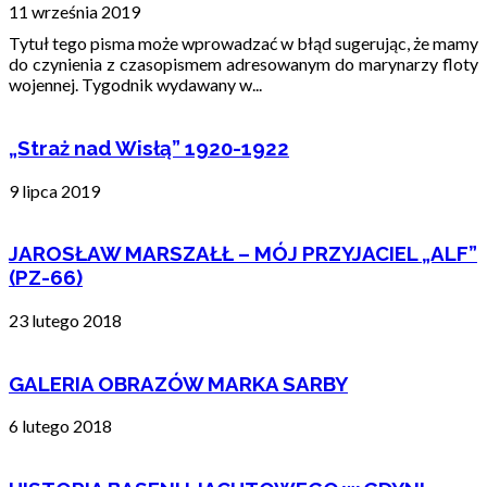
11 września 2019
Tytuł tego pisma może wprowadzać w błąd sugerując, że mamy
do czynienia z czasopismem adresowanym do marynarzy floty
wojennej. Tygodnik wydawany w...
„Straż nad Wisłą” 1920-1922
9 lipca 2019
JAROSŁAW MARSZAŁŁ – MÓJ PRZYJACIEL „ALF”
(PZ-66)
23 lutego 2018
GALERIA OBRAZÓW MARKA SARBY
6 lutego 2018