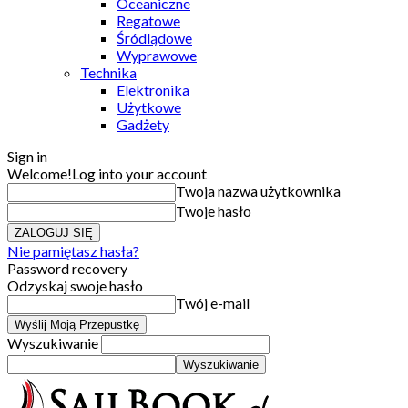
Oceaniczne
Regatowe
Śródlądowe
Wyprawowe
Technika
Elektronika
Użytkowe
Gadżety
Sign in
Welcome!
Log into your account
Twoja nazwa użytkownika
Twoje hasło
Nie pamiętasz hasła?
Password recovery
Odzyskaj swoje hasło
Twój e-mail
Wyszukiwanie