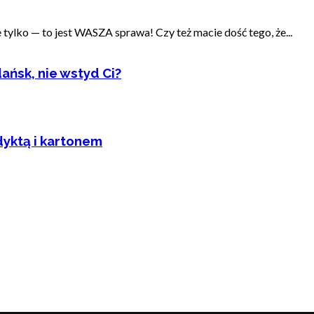
ylko — to jest WASZA sprawa! Czy też macie dość tego, że...
ańsk, nie wstyd Ci?
dyktą i kartonem