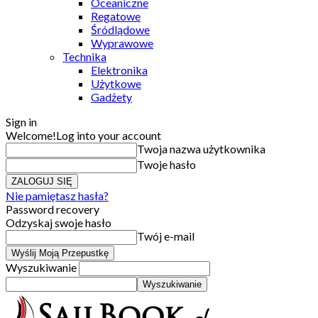
Oceaniczne
Regatowe
Śródlądowe
Wyprawowe
Technika
Elektronika
Użytkowe
Gadżety
Sign in
Welcome!
Log into your account
Twoja nazwa użytkownika
Twoje hasło
Nie pamiętasz hasła?
Password recovery
Odzyskaj swoje hasło
Twój e-mail
Wyszukiwanie