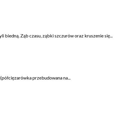
 biedną. Ząb czasu, ząbki szczurów oraz kruszenie się...
. (półcięzarówka przebudowana na...