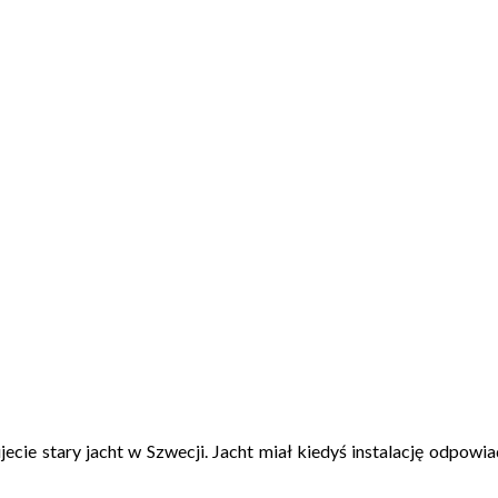
ie stary jacht w Szwecji. Jacht miał kiedyś instalację odpowi