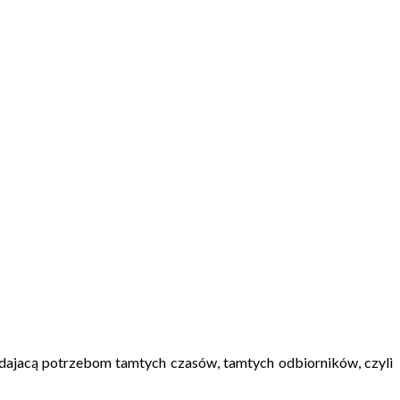
adajacą potrzebom tamtych czasów, tamtych odbiorników, czyli