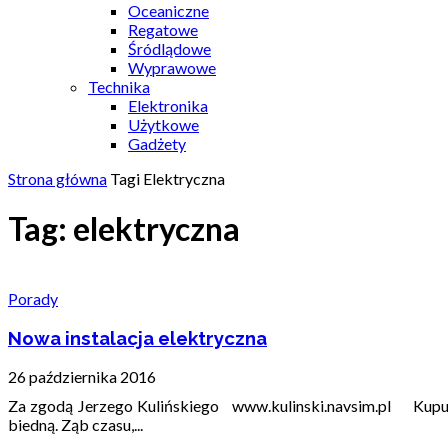
Oceaniczne
Regatowe
Śródlądowe
Wyprawowe
Technika
Elektronika
Użytkowe
Gadżety
Strona główna
Tagi
Elektryczna
Tag: elektryczna
Porady
Nowa instalacja elektryczna
26 października 2016
Za zgodą Jerzego Kulińskiego www.kulinski.navsim.pl Kupujec
biedną. Ząb czasu,...