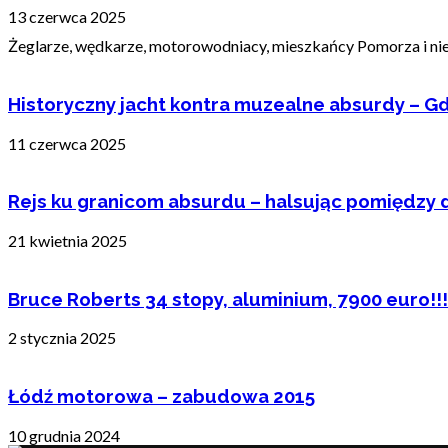
13 czerwca 2025
Żeglarze, wędkarze, motorowodniacy, mieszkańcy Pomorza i nie t
Historyczny jacht kontra muzealne absurdy – Gd
11 czerwca 2025
Rejs ku granicom absurdu – halsując pomiędzy 
21 kwietnia 2025
Bruce Roberts 34 stopy, aluminium, 7900 euro!!!
2 stycznia 2025
Łódź motorowa – zabudowa 2015
10 grudnia 2024