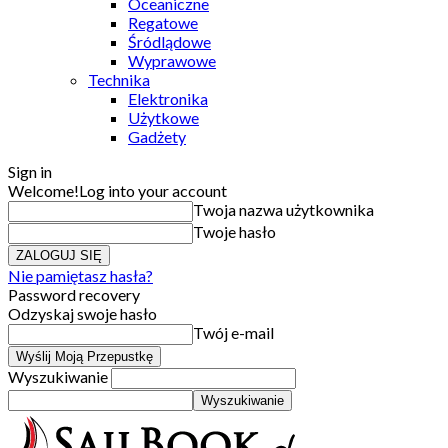
Oceaniczne
Regatowe
Śródlądowe
Wyprawowe
Technika
Elektronika
Użytkowe
Gadżety
Sign in
Welcome!
Log into your account
Twoja nazwa użytkownika
Twoje hasło
Nie pamiętasz hasła?
Password recovery
Odzyskaj swoje hasło
Twój e-mail
Wyszukiwanie