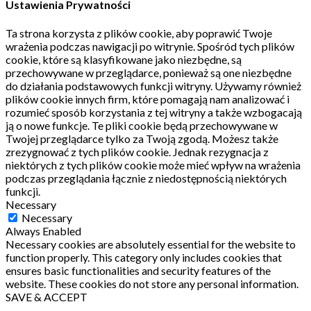
Ustawienia Prywatności
Ta strona korzysta z plików cookie, aby poprawić Twoje
wrażenia podczas nawigacji po witrynie.
Spośród tych plików
cookie, które są klasyfikowane jako niezbędne, są
przechowywane w przeglądarce, ponieważ są one niezbędne
do działania podstawowych funkcji witryny.
Używamy również
plików cookie innych firm, które pomagają nam analizować i
rozumieć sposób korzystania z tej witryny a także wzbogacają
ją o nowe funkcje.
Te pliki cookie będą przechowywane w
Twojej przeglądarce tylko za Twoją zgodą.
Możesz także
zrezygnować z tych plików cookie.
Jednak rezygnacja z
niektórych z tych plików cookie może mieć wpływ na wrażenia
podczas przeglądania łącznie z niedostępnością niektórych
funkcji.
Necessary
Necessary
Always Enabled
Necessary cookies are absolutely essential for the website to
function properly. This category only includes cookies that
ensures basic functionalities and security features of the
website. These cookies do not store any personal information.
SAVE & ACCEPT