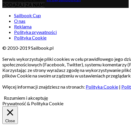
PODĄŻAJ ZA NAMI
Sailbook Cup
O nas
Reklama
Polityka prywatności
Polityka Cookie
© 2010-2019 Sailbook.pl
Serwis wykorzystuje pliki cookies w celu prawidłowego jego dzia
społecznościowych (Facebook, Twitter), systemu komentarzy (
Korzystając ze strony wyrażasz zgodę na wykorzystywanie pli
plików Cookie na swoim urządzeniu w ustawieniach przeglądarki
Więcej informacji znajdziesz na stronach:
Polityka Cookie
|
Poli
Rozumiem i akceptuję
Prywatność & Polityka Cookie
Close