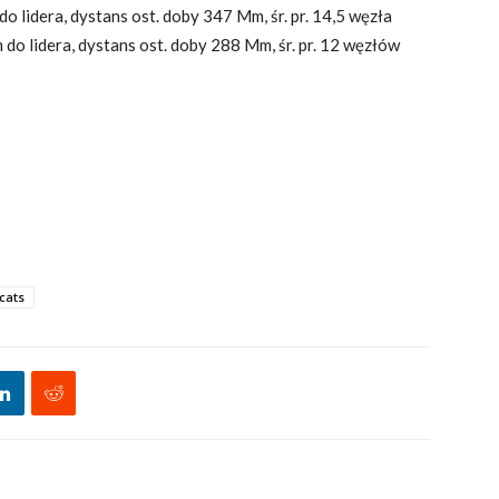
o lidera, dystans ost. doby 347 Mm, śr. pr. 14,5 węzła
do lidera, dystans ost. doby 288 Mm, śr. pr. 12 węzłów
cats