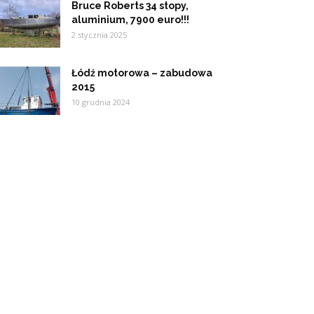
Bruce Roberts 34 stopy,
aluminium, 7900 euro!!!
2 stycznia 2025
Łódź motorowa – zabudowa
2015
10 grudnia 2024