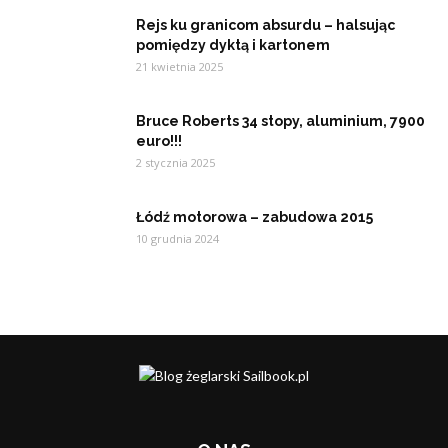
Rejs ku granicom absurdu – halsując
pomiędzy dyktą i kartonem
21 kwietnia 2025
Bruce Roberts 34 stopy, aluminium, 7900
euro!!!
2 stycznia 2025
Łódź motorowa – zabudowa 2015
10 grudnia 2024