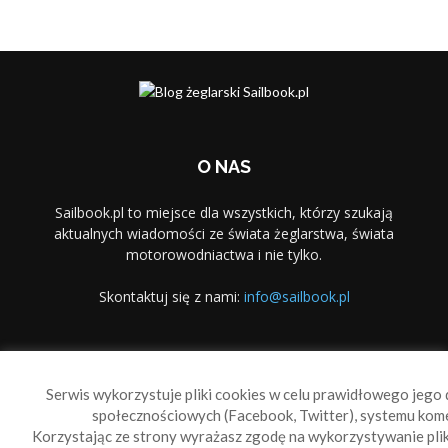
O NAS
Sailbook.pl to miejsce dla wszystkich, którzy szukają
aktualnych wiadomości ze świata żeglarstwa, świata
motorowodniactwa i nie tylko.
Skontaktuj się z nami:
info@sailbook.pl
PODĄŻAJ ZA NAMI
Serwis wykorzystuje pliki cookies w celu prawidłowego jego d
społecznościowych (Facebook, Twitter), systemu kom
Korzystając ze strony wyrażasz zgodę na wykorzystywanie pl