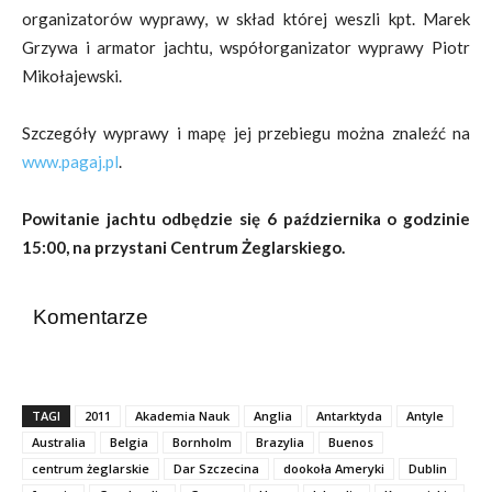
organizatorów wyprawy, w skład której weszli kpt. Marek
Grzywa i armator jachtu, współorganizator wyprawy Piotr
Mikołajewski.
Szczegóły wyprawy i mapę jej przebiegu można znaleźć na
www.pagaj.pl
.
Powitanie jachtu odbędzie się 6 października o godzinie
15:00, na przystani Centrum Żeglarskiego.
Komentarze
TAGI
2011
Akademia Nauk
Anglia
Antarktyda
Antyle
Australia
Belgia
Bornholm
Brazylia
Buenos
centrum żeglarskie
Dar Szczecina
dookoła Ameryki
Dublin