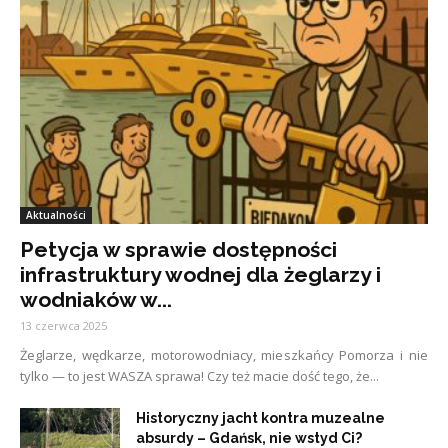
Aktualności
Petycja w sprawie dostępności
infrastruktury wodnej dla żeglarzy i
wodniaków w...
13 czerwca 2025
Żeglarze, wędkarze, motorowodniacy, mieszkańcy Pomorza i nie
tylko — to jest WASZA sprawa! Czy też macie dość tego, że...
Historyczny jacht kontra muzealne
absurdy – Gdańsk, nie wstyd Ci?