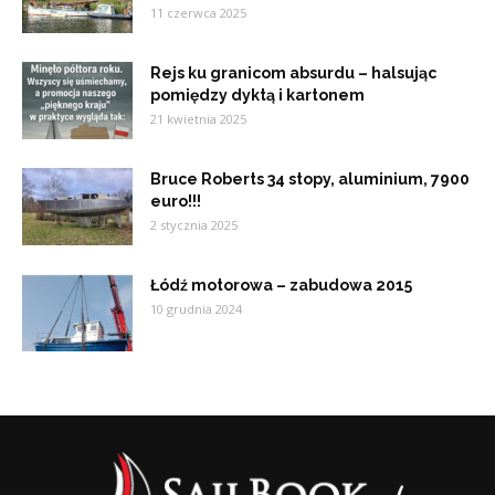
11 czerwca 2025
Rejs ku granicom absurdu – halsując
pomiędzy dyktą i kartonem
21 kwietnia 2025
Bruce Roberts 34 stopy, aluminium, 7900
euro!!!
2 stycznia 2025
Łódź motorowa – zabudowa 2015
10 grudnia 2024