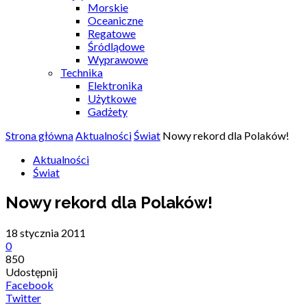
Morskie
Oceaniczne
Regatowe
Śródlądowe
Wyprawowe
Technika
Elektronika
Użytkowe
Gadżety
Strona główna
Aktualności
Świat
Nowy rekord dla Polaków!
Aktualności
Świat
Nowy rekord dla Polaków!
18 stycznia 2011
0
850
Udostępnij
Facebook
Twitter