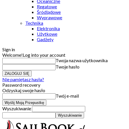
Oceaniczne
Regatowe
Śródlądowe
Wyprawowe
Technika
Elektronika
Użytkowe
Gadżety
Sign in
Welcome!
Log into your account
Twoja nazwa użytkownika
Twoje hasło
Nie pamiętasz hasła?
Password recovery
Odzyskaj swoje hasło
Twój e-mail
Wyszukiwanie