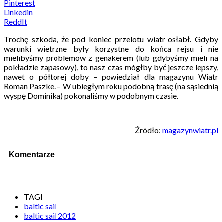
Pinterest
Linkedin
ReddIt
Trochę szkoda, że pod koniec przelotu wiatr osłabł. Gdyby
warunki wietrzne były korzystne do końca rejsu i nie
mielibyśmy problemów z genakerem (lub gdybyśmy mieli na
pokładzie zapasowy), to nasz czas mógłby być jeszcze lepszy,
nawet o półtorej doby – powiedział dla magazynu Wiatr
Roman Paszke. – W ubiegłym roku podobną trasę (na sąsiednią
wyspę Dominika) pokonaliśmy w podobnym czasie.
Źródło:
magazynwiatr.pl
Komentarze
TAGI
baltic sail
baltic sail 2012