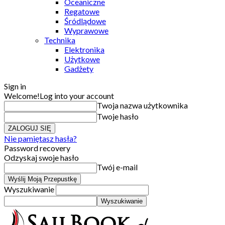
Oceaniczne
Regatowe
Śródlądowe
Wyprawowe
Technika
Elektronika
Użytkowe
Gadżety
Sign in
Welcome!
Log into your account
Twoja nazwa użytkownika
Twoje hasło
Nie pamiętasz hasła?
Password recovery
Odzyskaj swoje hasło
Twój e-mail
Wyszukiwanie