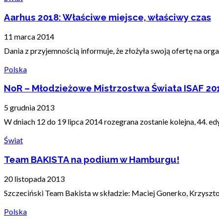
Aarhus 2018: Właściwe miejsce, właściwy czas
11 marca 2014
Dania z przyjemnością informuje, że złożyła swoją ofertę na org
Polska
NoR – Młodzieżowe Mistrzostwa Świata ISAF 20
5 grudnia 2013
W dniach 12 do 19 lipca 2014 rozegrana zostanie kolejna, 44. e
Świat
Team BAKISTA na podium w Hamburgu!
20 listopada 2013
Szczeciński Team Bakista w składzie: Maciej Gonerko, Krzysztof 
Polska