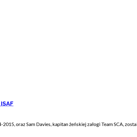
 ISAF
2015, oraz Sam Davies, kapitan żeńskiej załogi Team SCA, zostal