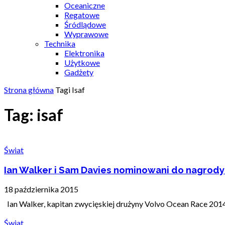
Oceaniczne
Regatowe
Śródlądowe
Wyprawowe
Technika
Elektronika
Użytkowe
Gadżety
Strona główna
Tagi
Isaf
Tag: isaf
Świat
Ian Walker i Sam Davies nominowani do nagrody
18 października 2015
Ian Walker, kapitan zwycięskiej drużyny Volvo Ocean Race 2014-
Świat