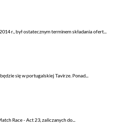
014 r., był ostatecznym terminem składania ofert...
dzie się w portugalskiej Tavirze. Ponad...
tch Race - Act 23, zaliczanych do...