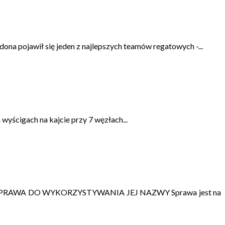
na pojawił się jeden z najlepszych teamów regatowych -...
wyścigach na kajcie przy 7 węzłach...
AWA DO WYKORZYSTYWANIA JEJ NAZWY Sprawa jest na