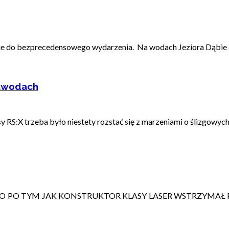
ie do bezprecedensowego wydarzenia. Na wodach Jeziora Dąbie do
 zawodach
y RS:X trzeba było niestety rozstać się z marzeniami o ślizgowych 
 PO TYM JAK KONSTRUKTOR KLASY LASER WSTRZYMAŁ PR