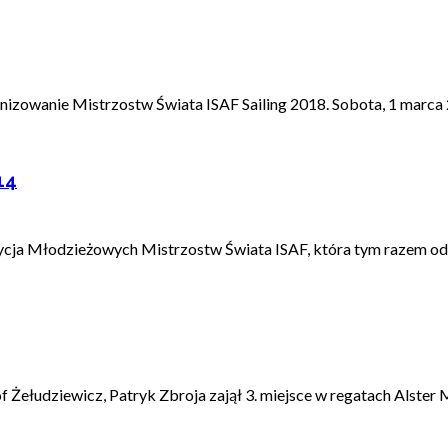
anizowanie Mistrzostw Świata ISAF Sailing 2018. Sobota, 1 marca 2
14
dycja Młodzieżowych Mistrzostw Świata ISAF, która tym razem odbę
Żełudziewicz, Patryk Zbroja zajął 3. miejsce w regatach Alster Ma