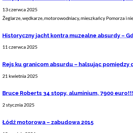
13 czerwca 2025
Żeglarze, wędkarze, motorowodniacy, mieszkańcy Pomorza i nie t
Historyczny jacht kontra muzealne absurdy – Gd
11 czerwca 2025
Rejs ku granicom absurdu – halsując pomiędzy 
21 kwietnia 2025
Bruce Roberts 34 stopy, aluminium, 7900 euro!!!
2 stycznia 2025
Łódź motorowa – zabudowa 2015