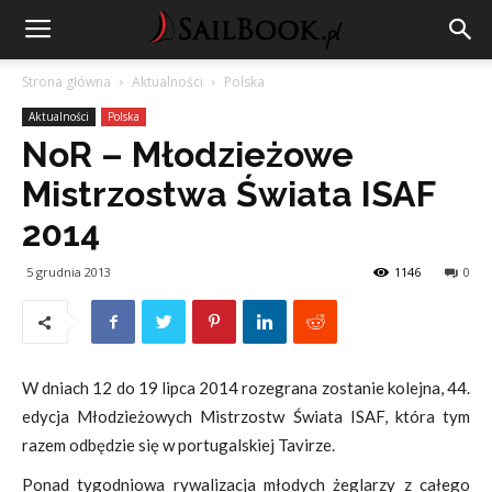
Strona główna
Aktualności
Polska
Aktualności
Polska
NoR – Młodzieżowe
Mistrzostwa Świata ISAF
2014
5 grudnia 2013
1146
0
W dniach 12 do 19 lipca 2014 rozegrana zostanie kolejna, 44.
edycja Młodzieżowych Mistrzostw Świata ISAF, która tym
razem odbędzie się w portugalskiej Tavirze.
Ponad tygodniowa rywalizacja młodych żeglarzy z całego