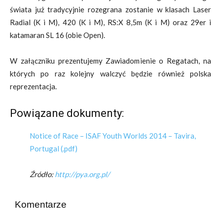
świata już tradycyjnie rozegrana zostanie w klasach Laser
Radial (K i M), 420 (K i M), RS:X 8,5m (K i M) oraz 29er i
katamaran SL 16 (obie Open).
W załączniku prezentujemy Zawiadomienie o Regatach, na
których po raz kolejny walczyć będzie również polska
reprezentacja.
Powiązane dokumenty:
Notice of Race – ISAF Youth Worlds 2014 – Tavira,
Portugal (.pdf)
Źródło:
http://pya.org.pl/
Komentarze