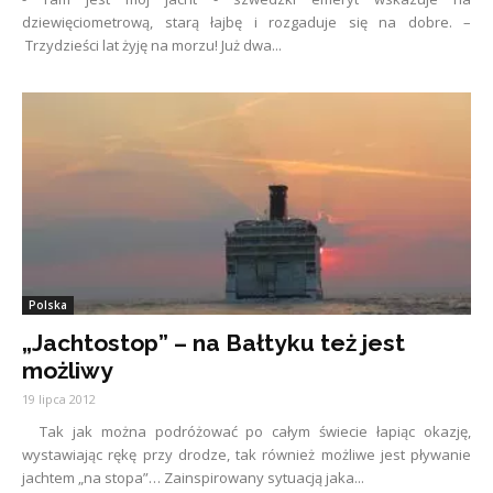
dziewięciometrową, starą łajbę i rozgaduje się na dobre. –
Trzydzieści lat żyję na morzu! Już dwa...
Polska
„Jachtostop” – na Bałtyku też jest
możliwy
19 lipca 2012
Tak jak można podróżować po całym świecie łapiąc okazję,
wystawiając rękę przy drodze, tak również możliwe jest pływanie
jachtem „na stopa”… Zainspirowany sytuacją jaka...