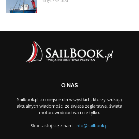
10 grudnia 2024
O NAS
Sailbook.pl to miejsce dla wszystkich, którzy szukają
aktualnych wiadomości ze świata żeglarstwa, świata
motorowodniactwa i nie tylko.
Skontaktuj się z nami:
info@sailbook.pl