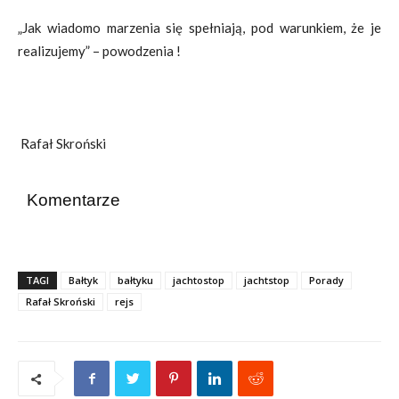
„Jak wiadomo marzenia się spełniają, pod warunkiem, że je
realizujemy” – powodzenia !
Rafał Skroński
Komentarze
TAGI
Bałtyk
bałtyku
jachtostop
jachtstop
Porady
Rafał Skroński
rejs