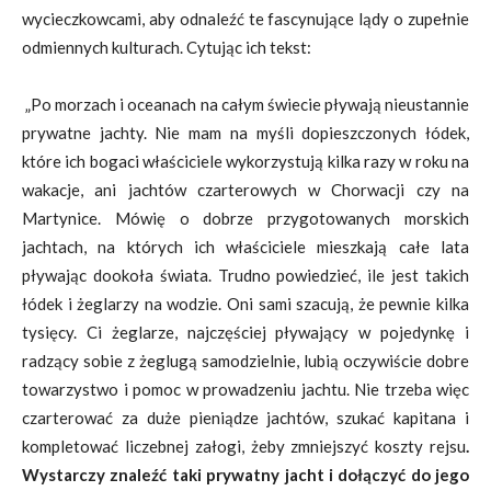
wycieczkowcami, aby odnaleźć te fascynujące lądy o zupełnie
odmiennych kulturach. Cytując ich tekst:
„Po morzach i oceanach na całym świecie pływają nieustannie
prywatne jachty. Nie mam na myśli dopieszczonych łódek,
które ich bogaci właściciele wykorzystują kilka razy w roku na
wakacje, ani jachtów czarterowych w Chorwacji czy na
Martynice. Mówię o dobrze przygotowanych morskich
jachtach, na których ich właściciele mieszkają całe lata
pływając dookoła świata. Trudno powiedzieć, ile jest takich
łódek i żeglarzy na wodzie. Oni sami szacują, że pewnie kilka
tysięcy. Ci żeglarze, najczęściej pływający w pojedynkę i
radzący sobie z żeglugą samodzielnie, lubią oczywiście dobre
towarzystwo i pomoc w prowadzeniu jachtu. Nie trzeba więc
czarterować za duże pieniądze jachtów, szukać kapitana i
kompletować liczebnej załogi, żeby zmniejszyć koszty rejsu
.
Wystarczy znaleźć taki prywatny jacht i dołączyć do jego