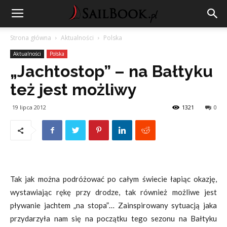
Strona główna
Aktualności
Polska
Aktualności
Polska
„Jachtostop” – na Bałtyku
też jest możliwy
19 lipca 2012
1321
0
Tak jak można podróżować po całym świecie łapiąc okazję,
wystawiając rękę przy drodze, tak również możliwe jest
pływanie jachtem „na stopa”… Zainspirowany sytuacją jaka
przydarzyła nam się na początku tego sezonu na Bałtyku