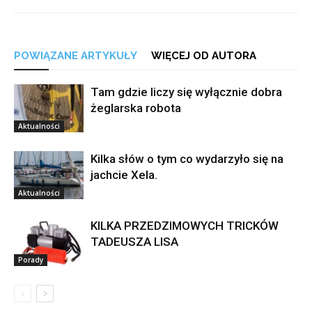
POWIĄZANE ARTYKUŁY
WIĘCEJ OD AUTORA
Tam gdzie liczy się wyłącznie dobra
żeglarska robota
Aktualności
Kilka słów o tym co wydarzyło się na
jachcie Xela.
Aktualności
KILKA PRZEDZIMOWYCH TRICKÓW
TADEUSZA LISA
Porady