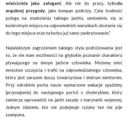
właściciela jako załogant
.
Ale nie do pracy, tylko
do
wspólnej przygody
, jako kompan podróży. Cała trudność
polega na znalezieniu takiego jachtu, umówieniu się w
konkretnym miejscu na odpowiednich warunkach, dostanie się
do tego miejsca oraz na końcu już samo zaokrętowanie.”
Największym zagrożeniem takiego stylu podróżowania jest
to, że nie mam możliwości na głębokie poznanie charakteru
pływającego na danym jachcie człowieka. Możemy mieć
mnóstwo szczęścia i trafić na odpowiedzialnego człowieka,
który jest zarazem duszą towarzystwa i dobrym mentorem.
Przy odrobinie pecha nasze wymarzone wakacje spędzimy
(przynajmniej do następnego portu) z cholerykiem, który
zamierza wprowadzić na jacht zasady z marynarki wojennej.
Jednym zdaniem, kto nie podejmuje ryzyka ten nie pije
szampana.