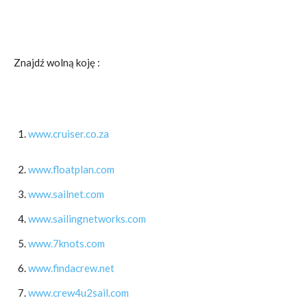
Znajdź wolną koję :
www.cruiser.co.za
www.floatplan.com
www.sailnet.com
www.sailingnetworks.com
www.7knots.com
www.findacrew.net
www.crew4u2sail.com