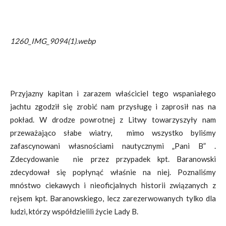
1260_IMG_9094(1).webp
Przyjazny kapitan i zarazem właściciel tego wspaniałego
jachtu zgodził się zrobić nam przysługę i zaprosił nas na
pokład. W drodze powrotnej z Litwy towarzyszyły nam
przeważająco słabe wiatry, mimo wszystko byliśmy
zafascynowani własnościami nautycznymi „Pani B” .
Zdecydowanie nie przez przypadek kpt. Baranowski
zdecydował się popłynąć właśnie na niej. Poznaliśmy
mnóstwo ciekawych i nieoficjalnych historii związanych z
rejsem kpt. Baranowskiego, lecz zarezerwowanych tylko dla
ludzi, którzy współdzielili życie Lady B.