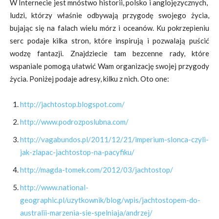
W Internecie jest mnóstwo historii, polsko i anglojęzycznych,
ludzi, którzy właśnie odbywają przygodę swojego życia,
bujając się na falach wielu mórz i oceanów. Ku pokrzepieniu
serc podaje kilka stron, które inspirują i pozwalają puścić
wodzę fantazji. Znajdziecie tam bezcenne rady, które
wspaniale pomogą ułatwić Wam organizację swojej przygody
życia. Poniżej podaje adresy, kilku z nich. Oto one:
http://jachtostop.blogspot.com/
http://www.podrozposlubna.com/
http://vagabundos.pl/2011/12/21/imperium-slonca-czyli-
jak-zlapac-jachtostop-na-pacyfiku/
http://magda-tomek.com/2012/03/jachtostop/
http://www.national-
geographic.pl/uzytkownik/blog/wpis/jachtostopem-do-
australii-marzenia-sie-spelniaja/andrzej/