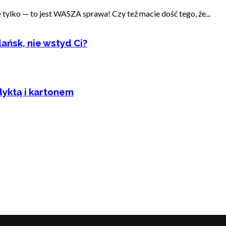
ylko — to jest WASZA sprawa! Czy też macie dość tego, że...
ańsk, nie wstyd Ci?
dyktą i kartonem