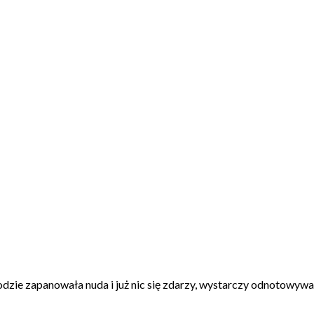
odzie zapanowała nuda i już nic się zdarzy, wystarczy odnotowywać 