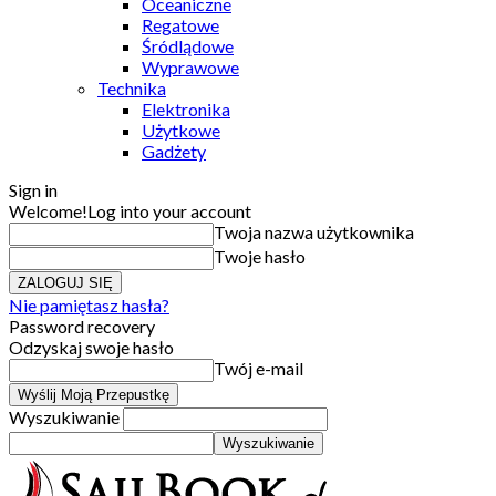
Oceaniczne
Regatowe
Śródlądowe
Wyprawowe
Technika
Elektronika
Użytkowe
Gadżety
Sign in
Welcome!
Log into your account
Twoja nazwa użytkownika
Twoje hasło
Nie pamiętasz hasła?
Password recovery
Odzyskaj swoje hasło
Twój e-mail
Wyszukiwanie