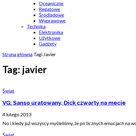
Oceaniczne
Regatowe
Śródlądowe
Wyprawowe
Technika
Elektronika
Użytkowe
Gadżety
Strona główna
Tagi
Javier
Tag: javier
Świat
VG: Sanso uratowany, Dick czwarty na mecie
4 lutego 2013
No i kiedy już wszyscy myśleliśmy, że po licznych emocjach na w
Świat