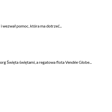
i wezwał pomoc, która ma dotrzeć...
.org Święta świętami, a regatowa flota Vendée Globe...