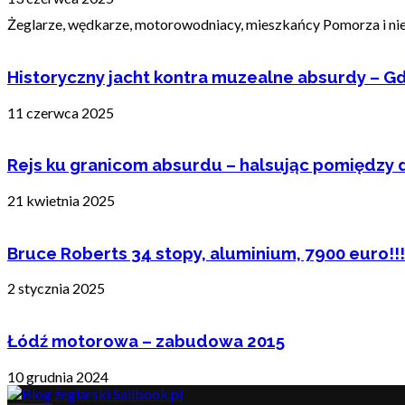
Żeglarze, wędkarze, motorowodniacy, mieszkańcy Pomorza i nie t
Historyczny jacht kontra muzealne absurdy – Gd
11 czerwca 2025
Rejs ku granicom absurdu – halsując pomiędzy 
21 kwietnia 2025
Bruce Roberts 34 stopy, aluminium, 7900 euro!!!
2 stycznia 2025
Łódź motorowa – zabudowa 2015
10 grudnia 2024