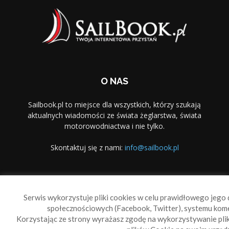
O NAS
Sailbook.pl to miejsce dla wszystkich, którzy szukają
aktualnych wiadomości ze świata żeglarstwa, świata
motorowodniactwa i nie tylko.
Skontaktuj się z nami:
info@sailbook.pl
PODĄŻAJ ZA NAMI
Serwis wykorzystuje pliki cookies w celu prawidłowego jego d
społecznościowych (Facebook, Twitter), systemu kom
Korzystając ze strony wyrażasz zgodę na wykorzystywanie pl