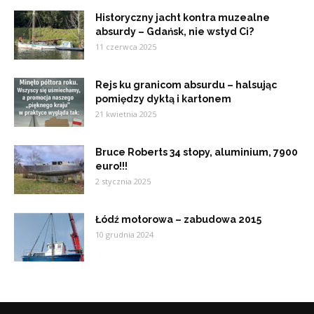
Historyczny jacht kontra muzealne
absurdy – Gdańsk, nie wstyd Ci?
11 czerwca 2025
Rejs ku granicom absurdu – halsując
pomiędzy dyktą i kartonem
21 kwietnia 2025
Bruce Roberts 34 stopy, aluminium, 7900
euro!!!
2 stycznia 2025
Łódź motorowa – zabudowa 2015
10 grudnia 2024