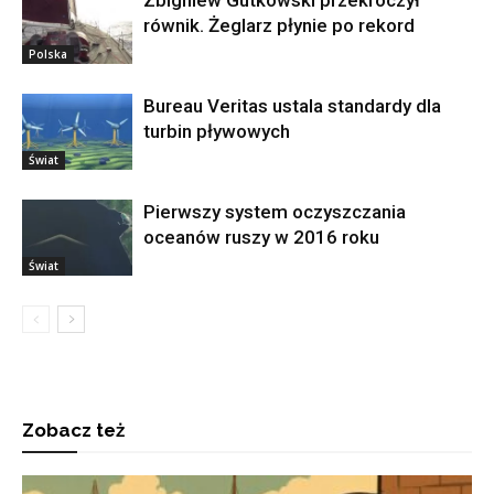
Zbigniew Gutkowski przekroczył
równik. Żeglarz płynie po rekord
Polska
Bureau Veritas ustala standardy dla
turbin pływowych
Świat
Pierwszy system oczyszczania
oceanów ruszy w 2016 roku
Świat
Zobacz też