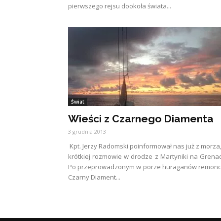
pierwszego rejsu dookoła świata...
Świat
Wieści z Czarnego Diamenta
3 grudnia 2013
Kpt. Jerzy Radomski poinformował nas już z morza
krótkiej rozmowie w drodze z Martyniki na Grena
Po przeprowadzonym w porze huraganów remonci
Czarny Diament...