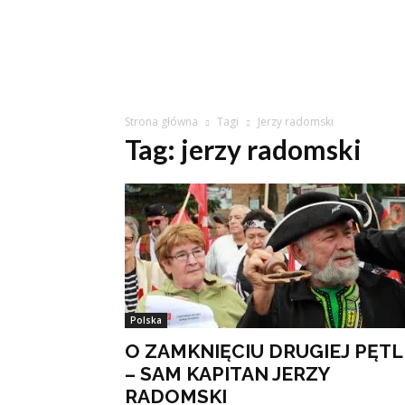
Strona główna
Tagi
Jerzy radomski
Tag: jerzy radomski
Polska
O ZAMKNIĘCIU DRUGIEJ PĘTL
– SAM KAPITAN JERZY
RADOMSKI