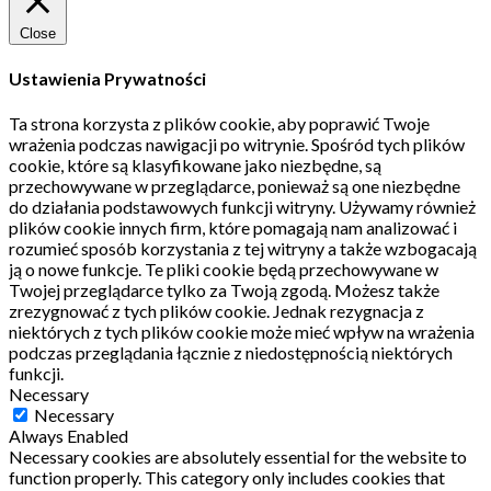
Close
Ustawienia Prywatności
Ta strona korzysta z plików cookie, aby poprawić Twoje
wrażenia podczas nawigacji po witrynie.
Spośród tych plików
cookie, które są klasyfikowane jako niezbędne, są
przechowywane w przeglądarce, ponieważ są one niezbędne
do działania podstawowych funkcji witryny.
Używamy również
plików cookie innych firm, które pomagają nam analizować i
rozumieć sposób korzystania z tej witryny a także wzbogacają
ją o nowe funkcje.
Te pliki cookie będą przechowywane w
Twojej przeglądarce tylko za Twoją zgodą.
Możesz także
zrezygnować z tych plików cookie.
Jednak rezygnacja z
niektórych z tych plików cookie może mieć wpływ na wrażenia
podczas przeglądania łącznie z niedostępnością niektórych
funkcji.
Necessary
Necessary
Always Enabled
Necessary cookies are absolutely essential for the website to
function properly. This category only includes cookies that