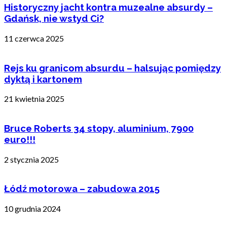
Historyczny jacht kontra muzealne absurdy –
Gdańsk, nie wstyd Ci?
11 czerwca 2025
Rejs ku granicom absurdu – halsując pomiędzy
dyktą i kartonem
21 kwietnia 2025
Bruce Roberts 34 stopy, aluminium, 7900
euro!!!
2 stycznia 2025
Łódź motorowa – zabudowa 2015
10 grudnia 2024