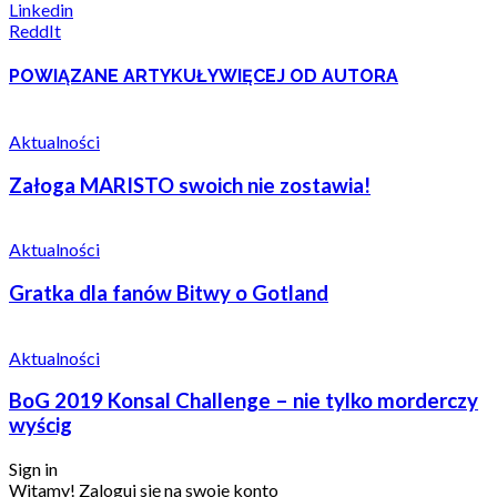
Linkedin
ReddIt
POWIĄZANE ARTYKUŁY
WIĘCEJ OD AUTORA
Aktualności
Załoga MARISTO swoich nie zostawia!
Aktualności
Gratka dla fanów Bitwy o Gotland
Aktualności
BoG 2019 Konsal Challenge – nie tylko morderczy
wyścig
Sign in
Witamy! Zaloguj się na swoje konto