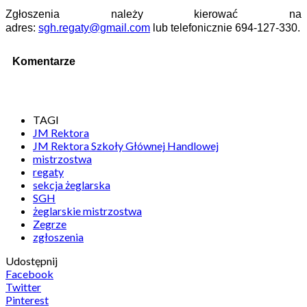
Zgłoszenia należy kierować na
adres:
sgh.regaty@gmail.com
lub telefonicznie 694-127-330.
Komentarze
TAGI
JM Rektora
JM Rektora Szkoły Głównej Handlowej
mistrzostwa
regaty
sekcja żeglarska
SGH
żeglarskie mistrzostwa
Zegrze
zgłoszenia
Udostępnij
Facebook
Twitter
Pinterest