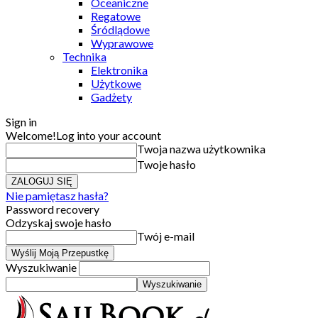
Oceaniczne
Regatowe
Śródlądowe
Wyprawowe
Technika
Elektronika
Użytkowe
Gadżety
Sign in
Welcome!
Log into your account
Twoja nazwa użytkownika
Twoje hasło
Nie pamiętasz hasła?
Password recovery
Odzyskaj swoje hasło
Twój e-mail
Wyszukiwanie