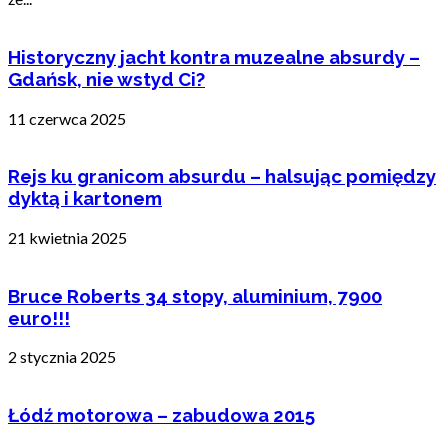
Historyczny jacht kontra muzealne absurdy –
Gdańsk, nie wstyd Ci?
11 czerwca 2025
Rejs ku granicom absurdu – halsując pomiędzy
dyktą i kartonem
21 kwietnia 2025
Bruce Roberts 34 stopy, aluminium, 7900
euro!!!
2 stycznia 2025
Łódź motorowa – zabudowa 2015