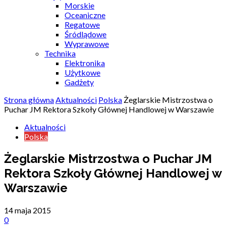
Morskie
Oceaniczne
Regatowe
Śródlądowe
Wyprawowe
Technika
Elektronika
Użytkowe
Gadżety
Strona główna
Aktualności
Polska
Żeglarskie Mistrzostwa o
Puchar JM Rektora Szkoły Głównej Handlowej w Warszawie
Aktualności
Polska
Żeglarskie Mistrzostwa o Puchar JM
Rektora Szkoły Głównej Handlowej w
Warszawie
14 maja 2015
0