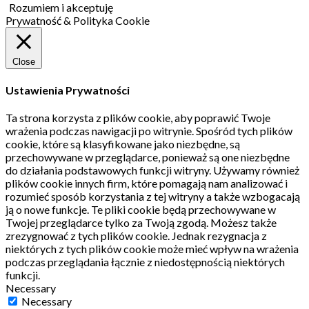
Rozumiem i akceptuję
Prywatność & Polityka Cookie
Close
Ustawienia Prywatności
Ta strona korzysta z plików cookie, aby poprawić Twoje
wrażenia podczas nawigacji po witrynie.
Spośród tych plików
cookie, które są klasyfikowane jako niezbędne, są
przechowywane w przeglądarce, ponieważ są one niezbędne
do działania podstawowych funkcji witryny.
Używamy również
plików cookie innych firm, które pomagają nam analizować i
rozumieć sposób korzystania z tej witryny a także wzbogacają
ją o nowe funkcje.
Te pliki cookie będą przechowywane w
Twojej przeglądarce tylko za Twoją zgodą.
Możesz także
zrezygnować z tych plików cookie.
Jednak rezygnacja z
niektórych z tych plików cookie może mieć wpływ na wrażenia
podczas przeglądania łącznie z niedostępnością niektórych
funkcji.
Necessary
Necessary