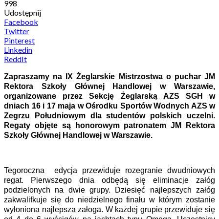
998
Udostępnij
Facebook
Twitter
Pinterest
Linkedin
ReddIt
Zapraszamy na IX Żeglarskie Mistrzostwa o puchar JM
Rektora Szkoły Głównej Handlowej w Warszawie,
organizowane przez Sekcję Żeglarską AZS SGH w
dniach 16 i 17 maja w Ośrodku Sportów Wodnych AZS w
Zegrzu Południowym dla studentów polskich uczelni.
Regaty objęte są honorowym patronatem JM Rektora
Szkoły Głównej Handlowej w Warszawie.
Tegoroczna edycja przewiduje rozegranie dwudniowych
regat. Pierwszego dnia odbędą się eliminacje załóg
podzielonych na dwie grupy. Dziesięć najlepszych załóg
zakwalifkuje się do niedzielnego finału w którym zostanie
wyłoniona najlepsza załoga. W każdej grupie przewiduje się