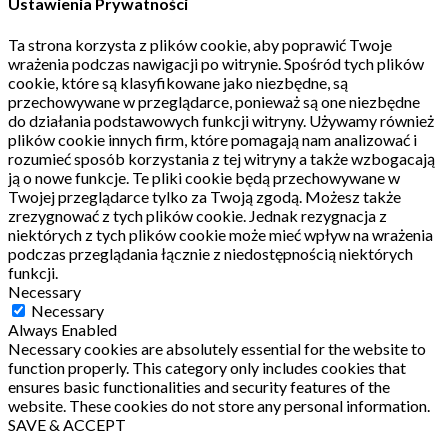
Ustawienia Prywatności
Ta strona korzysta z plików cookie, aby poprawić Twoje
wrażenia podczas nawigacji po witrynie.
Spośród tych plików
cookie, które są klasyfikowane jako niezbędne, są
przechowywane w przeglądarce, ponieważ są one niezbędne
do działania podstawowych funkcji witryny.
Używamy również
plików cookie innych firm, które pomagają nam analizować i
rozumieć sposób korzystania z tej witryny a także wzbogacają
ją o nowe funkcje.
Te pliki cookie będą przechowywane w
Twojej przeglądarce tylko za Twoją zgodą.
Możesz także
zrezygnować z tych plików cookie.
Jednak rezygnacja z
niektórych z tych plików cookie może mieć wpływ na wrażenia
podczas przeglądania łącznie z niedostępnością niektórych
funkcji.
Necessary
Necessary
Always Enabled
Necessary cookies are absolutely essential for the website to
function properly. This category only includes cookies that
ensures basic functionalities and security features of the
website. These cookies do not store any personal information.
SAVE & ACCEPT