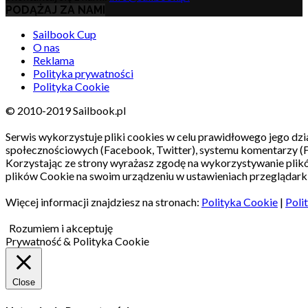
PODĄŻAJ ZA NAMI
Sailbook Cup
O nas
Reklama
Polityka prywatności
Polityka Cookie
© 2010-2019 Sailbook.pl
Serwis wykorzystuje pliki cookies w celu prawidłowego jego dzia
społecznościowych (Facebook, Twitter), systemu komentarzy (
Korzystając ze strony wyrażasz zgodę na wykorzystywanie pli
plików Cookie na swoim urządzeniu w ustawieniach przeglądarki
Więcej informacji znajdziesz na stronach:
Polityka Cookie
|
Poli
Rozumiem i akceptuję
Prywatność & Polityka Cookie
Close