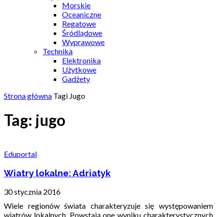
Morskie
Oceaniczne
Regatowe
Śródlądowe
Wyprawowe
Technika
Elektronika
Użytkowe
Gadżety
Strona główna
Tagi
Jugo
Tag: jugo
Eduportal
Wiatry lokalne: Adriatyk
30 stycznia 2016
Wiele regionów świata charakteryzuje się występowaniem
wiatrów lokalnych. Powstają one wyniku charakterystycznych