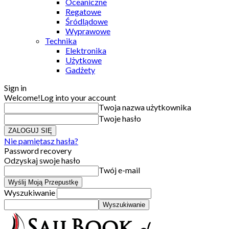
Oceaniczne
Regatowe
Śródlądowe
Wyprawowe
Technika
Elektronika
Użytkowe
Gadżety
Sign in
Welcome!
Log into your account
Twoja nazwa użytkownika
Twoje hasło
Nie pamiętasz hasła?
Password recovery
Odzyskaj swoje hasło
Twój e-mail
Wyszukiwanie