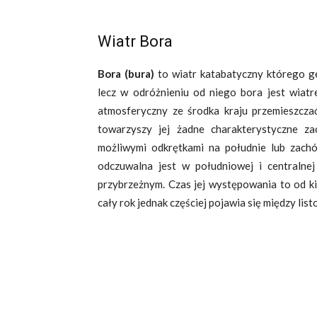
Wiatr Bora
Bora (bura)
to wiatr katabatyczny którego g
lecz w odróżnieniu od niego bora jest wiat
atmosferyczny ze środka kraju przemieszczać
towarzyszy jej żadne charakterystyczne z
możliwymi odkrętkami na południe lub zachó
odczuwalna jest w południowej i centralnej
przybrzeżnym. Czas jej występowania to od ki
cały rok jednak częściej pojawia się między lis