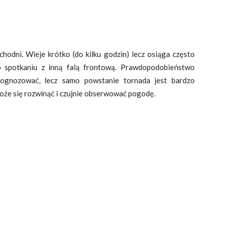
odni. Wieje krótko (do kilku godzin) lecz osiąga często
spotkaniu z inną falą frontową. Prawdopodobieństwo
rognozować, lecz samo powstanie tornada jest bardzo
oże się rozwinąć i czujnie obserwować pogodę.