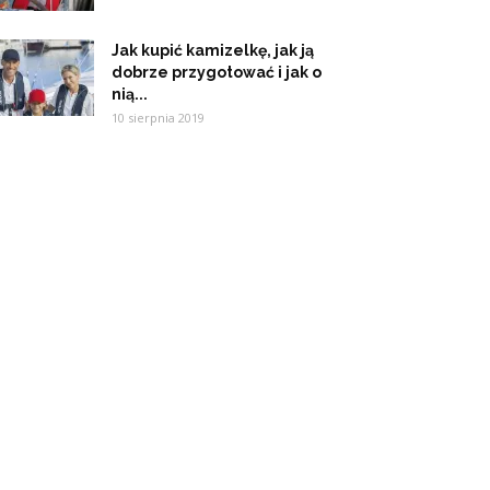
Jak kupić kamizelkę, jak ją
dobrze przygotować i jak o
nią...
10 sierpnia 2019