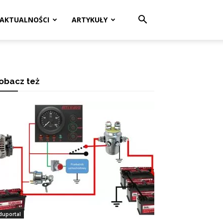
AKTUALNOŚCI
ARTYKUŁY
obacz też
duportal