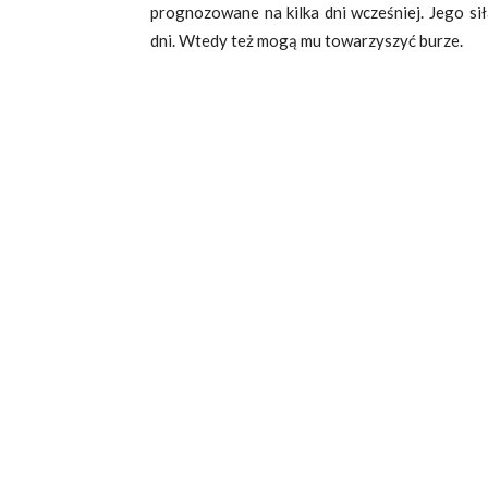
prognozowane na kilka dni wcześniej. Jego si
dni. Wtedy też mogą mu towarzyszyć burze.