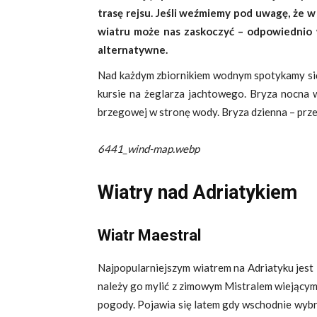
trasę rejsu. Jeśli weźmiemy pod uwagę, że 
wiatru może nas zaskoczyć – odpowiednio 
alternatywne.
Nad każdym zbiornikiem wodnym spotykamy się 
kursie na żeglarza jachtowego. Bryza nocna w
brzegowej w stronę wody. Bryza dzienna – prz
6441_wind-map.webp
Wiatry nad Adriatykiem
Wiatr Maestral
Najpopularniejszym wiatrem na Adriatyku jest
należy go mylić z zimowym Mistralem wiejącym 
pogody. Pojawia się latem gdy wschodnie wybrz