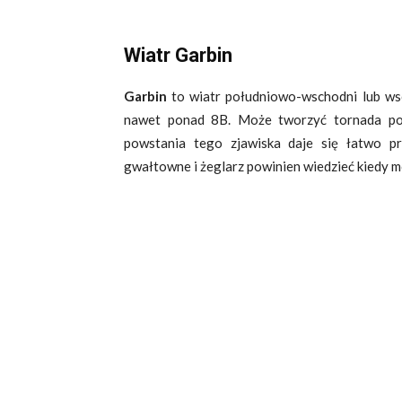
Wiatr Garbin
Garbin
to wiatr południowo-wschodni lub wsch
nawet ponad 8B. Może tworzyć tornada po 
powstania tego zjawiska daje się łatwo p
gwałtowne i żeglarz powinien wiedzieć kiedy m