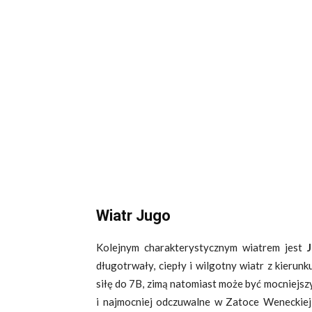
Wiatr Jugo
Kolejnym charakterystycznym wiatrem jest
długotrwały, ciepły i wilgotny wiatr z kieru
siłę do 7B, zimą natomiast może być mocniejszy
i najmocniej odczuwalne w Zatoce Weneckiej 