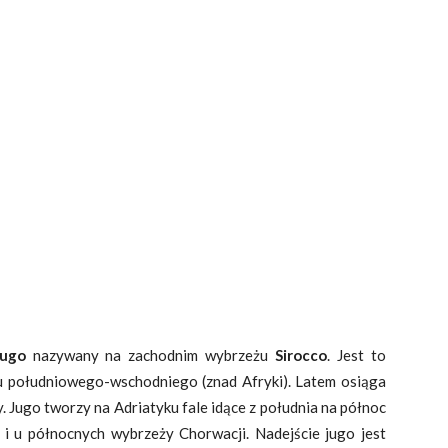
Jugo
nazywany na zachodnim wybrzeżu
Sirocco
. Jest to
nku południowego-wschodniego (znad Afryki). Latem osiąga
. Jugo tworzy na Adriatyku fale idące z południa na północ
i u północnych wybrzeży Chorwacji. Nadejście jugo jest