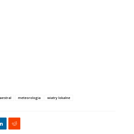
aestral
meteorologia
wiatry lokalne