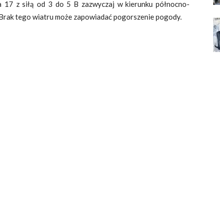
 a 17 z siłą od 3 do 5 B zazwyczaj w kierunku północno-
 Brak tego wiatru może zapowiadać pogorszenie pogody.