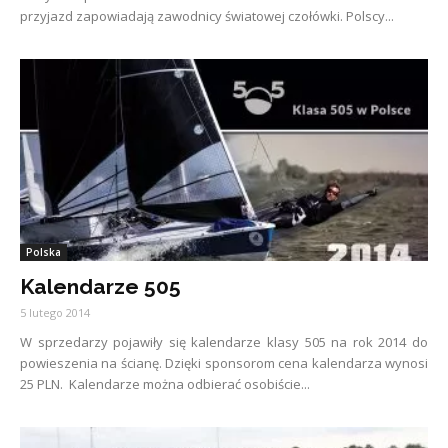
przyjazd zapowiadają zawodnicy światowej czołówki. Polscy...
Polska
Kalendarze 505
5 lutego 2014
W sprzedarzy pojawiły się kalendarze klasy 505 na rok 2014 do
powieszenia na ścianę. Dzięki sponsorom cena kalendarza wynosi
25 PLN. Kalendarze można odbierać osobiście...