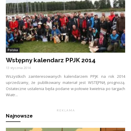
Polska
Wstępny kalendarz PPJK 2014
13 stycznia 2014
Wszystkich zainteresowanych kalendarzem PPJK na rok 2014
uprzedzamy, że publikowany materiał jest WSTĘPNĄ prognozą.
Ostateczne ustalenia będa podane w połowie kwietnia po targach
Wiatr...
R E K L A M A
Najnowsze