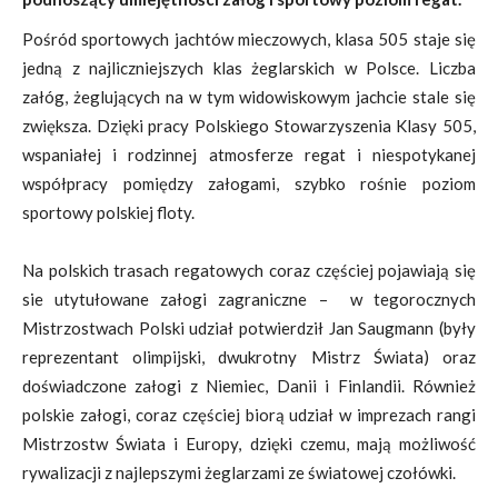
Pośród sportowych jachtów mieczowych, klasa 505 staje się
jedną z najliczniejszych klas żeglarskich w Polsce. Liczba
załóg, żeglujących na w tym widowiskowym jachcie stale się
zwiększa. Dzięki pracy Polskiego Stowarzyszenia Klasy 505,
wspaniałej i rodzinnej atmosferze regat i niespotykanej
współpracy pomiędzy załogami, szybko rośnie poziom
sportowy polskiej floty.
Na polskich trasach regatowych coraz częściej pojawiają się
sie utytułowane załogi zagraniczne – w tegorocznych
Mistrzostwach Polski udział potwierdził Jan Saugmann (były
reprezentant olimpijski, dwukrotny Mistrz Świata) oraz
doświadczone załogi z Niemiec, Danii i Finlandii. Również
polskie załogi, coraz częściej biorą udział w imprezach rangi
Mistrzostw Świata i Europy, dzięki czemu, mają możliwość
rywalizacji z najlepszymi żeglarzami ze światowej czołówki.