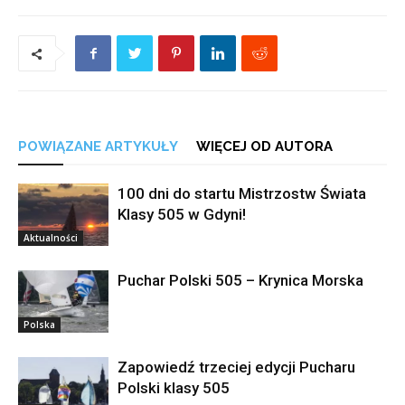
POWIĄZANE ARTYKUŁY
WIĘCEJ OD AUTORA
100 dni do startu Mistrzostw Świata
Klasy 505 w Gdyni!
Aktualności
Puchar Polski 505 – Krynica Morska
Polska
Zapowiedź trzeciej edycji Pucharu
Polski klasy 505