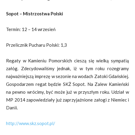
Sopot – Mistrzostwa Polski
Termin: 12 – 14 wrzesień
Przelicznik Pucharu Polski: 1,3
Regaty w Kamieniu Pomorskich cieszą się wielką sympatią
załóg. Zdecydowaliśmy jednak, iż w tym roku rozegramy
najważniejszą imprezę w sezonie na wodach Zatoki Gdańskiej.
Gospodarzem regat będzie SKŻ Sopot. Na Zalew Kamieński
na pewno wrócimy, być może już w przyszłym roku. Udział w
MP 2014 zapowiedziały już zaprzyjaźnione załogi z Niemiec i
Danii.
http://www.skz.sopot.pl/