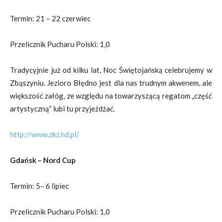
Termin: 21 – 22 czerwiec
Przelicznik Pucharu Polski: 1,0
Tradycyjnie już od kilku lat, Noc Świętojańską celebrujemy w
Zbąszyniu. Jezioro Błędno jest dla nas trudnym akwenem, ale
większość załóg, ze względu na towarzyszącą regatom „część
artystyczną” lubi tu przyjeżdżać.
http://www.zkz.hd.pl/
Gdańsk – Nord Cup
Termin: 5– 6 lipiec
Przelicznik Pucharu Polski: 1,0