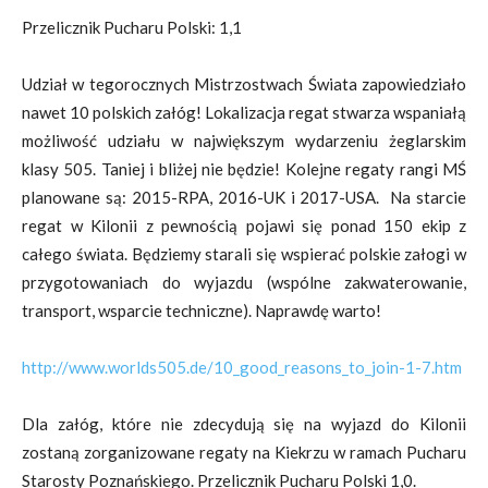
Przelicznik Pucharu Polski: 1,1
Udział w tegorocznych Mistrzostwach Świata zapowiedziało
nawet 10 polskich załóg! Lokalizacja regat stwarza wspaniałą
możliwość udziału w największym wydarzeniu żeglarskim
klasy 505. Taniej i bliżej nie będzie! Kolejne regaty rangi MŚ
planowane są: 2015-RPA, 2016-UK i 2017-USA. Na starcie
regat w Kilonii z pewnością pojawi się ponad 150 ekip z
całego świata. Będziemy starali się wspierać polskie załogi w
przygotowaniach do wyjazdu (wspólne zakwaterowanie,
transport, wsparcie techniczne). Naprawdę warto!
http://www.worlds505.de/10_good_reasons_to_join-1-7.htm
Dla załóg, które nie zdecydują się na wyjazd do Kilonii
zostaną zorganizowane regaty na Kiekrzu w ramach Pucharu
Starosty Poznańskiego. Przelicznik Pucharu Polski 1,0.