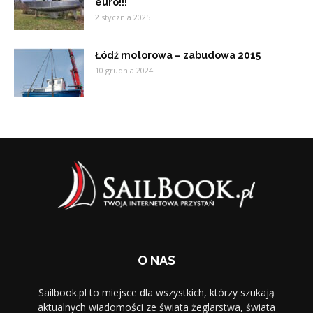
euro!!!
2 stycznia 2025
Łódź motorowa – zabudowa 2015
10 grudnia 2024
O NAS
Sailbook.pl to miejsce dla wszystkich, którzy szukają
aktualnych wiadomości ze świata żeglarstwa, świata