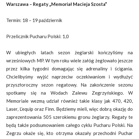
Warszawa – Regaty „Memoriał Macieja Szosta”
Termin: 18 – 19 październik
Przelicznik Pucharu Polski: 1,0
W ubiegłych latach sezon żeglarski kończyliśmy na
wrześniowych MP. W tym roku wiele załóg żeglowało jeszcze
przez kilka tygodni domagając się adrenaliny i ścigania.
Chcielibyśmy wyjść naprzeciw oczekiwaniom i wydłużyć
przyszłoroczny sezon regatowy. Na zakończenie sezonu
spotkamy się na Wodach Zalewu Zegrzyńskiego. W
Memoriale wezmą udział również takie klasy jak 470, 420,
Laser, L’equip oraz Finn. Będziemy mieli, więc dobrą okazję do
zaprezentowania 505 szerokiemu gronu żeglarzy. Regaty te
będą także podsumowaniem całego cyklu Pucharu Polski. Na
Zegrzu okaże się, kto otrzyma okazały przechodni Puchar