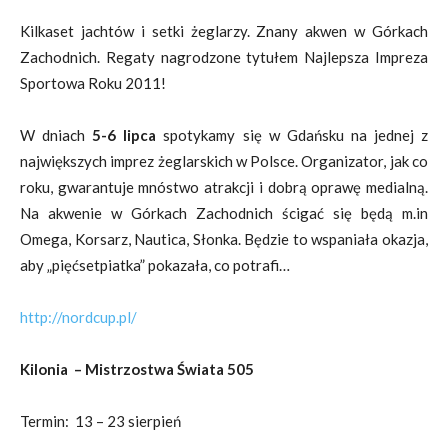
Kilkaset jachtów i setki żeglarzy. Znany akwen w Górkach
Zachodnich. Regaty nagrodzone tytułem Najlepsza Impreza
Sportowa Roku 2011!
W dniach
5-6 lipca
spotykamy się w Gdańsku na jednej z
największych imprez żeglarskich w Polsce. Organizator, jak co
roku, gwarantuje mnóstwo atrakcji i dobrą oprawę medialną.
Na akwenie w Górkach Zachodnich ścigać się będą m.in
Omega, Korsarz, Nautica, Słonka. Będzie to wspaniała okazja,
aby „pięćsetpiatka” pokazała, co potrafi…
http://nordcup.pl/
Kilonia – Mistrzostwa Świata 505
Termin: 13 – 23 sierpień