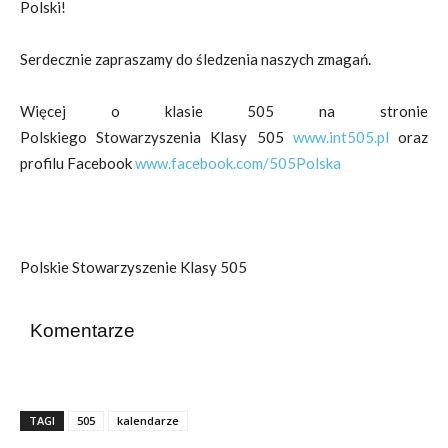
Polski!
Serdecznie zapraszamy do śledzenia naszych zmagań.
Więcej o klasie 505 na stronie
Polskiego Stowarzyszenia Klasy 505
www.int505.pl
oraz
profilu Facebook
www.facebook.com/505Polska
Polskie Stowarzyszenie Klasy 505
Komentarze
TAGI
505
kalendarze