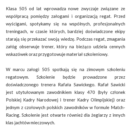
Klasa 505 od lat wprowadza nowe zwyczaje związane ze
współpracą pomiędzy załogami i organizacją regat. Przed
wyścigami, spotykamy się na wspólnych, profesjonalnych
treningach, w czasie których, bardziej doświadczone ekipy
starają się przekazać swoją wiedzę. Podczas regat, zmagania
załóg obserwuje trener, który na bieżąco udziela cennych
wskazówek oraz przygotowuje materiał szkoleniowy.
W marcu załogi 505 spotkają się na zimowym szkoleniu
regatowym. Szkolenie będzie prowadzone przez
doświadczonego trenera Rafała Sawickego. Rafał Sawicki
jest utytułowanym zawodnikiem klasy 470 (były członek
Polskiej Kadry Narodowej i trener Kadry Olimpijskiej) oraz
jednym z czołowych polskich zawodników w formule Match-
Racing. Szkolenie jest otwarte również dla żeglarzy z innych
klas jachtów mieczowych.