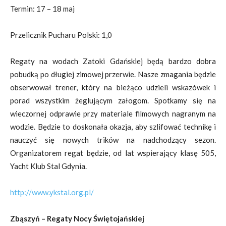
Termin: 17 – 18 maj
Przelicznik Pucharu Polski: 1,0
Regaty na wodach Zatoki Gdańskiej będą bardzo dobra
pobudką po długiej zimowej przerwie. Nasze zmagania będzie
obserwował trener, który na bieżąco udzieli wskazówek i
porad wszystkim żeglującym załogom. Spotkamy się na
wieczornej odprawie przy materiale filmowych nagranym na
wodzie. Będzie to doskonała okazja, aby szlifować technikę i
nauczyć się nowych trików na nadchodzący sezon.
Organizatorem regat będzie, od lat wspierający klasę 505,
Yacht Klub Stal Gdynia.
http://www.ykstal.org.pl/
Zbąszyń – Regaty Nocy Świętojańskiej