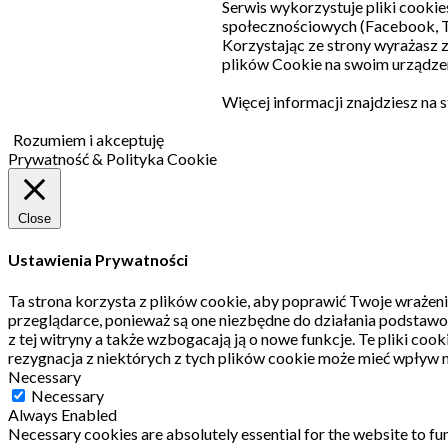
Serwis wykorzystuje pliki cookie
społecznościowych (Facebook, T
Korzystając ze strony wyrażasz
plików Cookie na swoim urządzen
Więcej informacji znajdziesz na 
Rozumiem i akceptuję
Prywatność & Polityka Cookie
Close
Ustawienia Prywatności
Ta strona korzysta z plików cookie, aby poprawić Twoje wrażeni
przeglądarce, ponieważ są one niezbędne do działania podstawo
z tej witryny a także wzbogacają ją o nowe funkcje.
Te pliki coo
rezygnacja z niektórych z tych plików cookie może mieć wpływ n
Necessary
Necessary
Always Enabled
Necessary cookies are absolutely essential for the website to fun