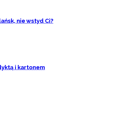
ańsk, nie wstyd Ci?
dyktą i kartonem