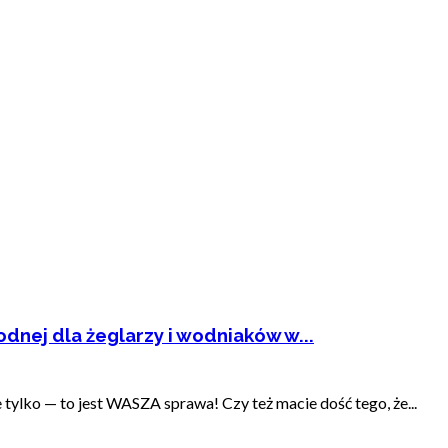
dnej dla żeglarzy i wodniaków w...
ylko — to jest WASZA sprawa! Czy też macie dość tego, że...