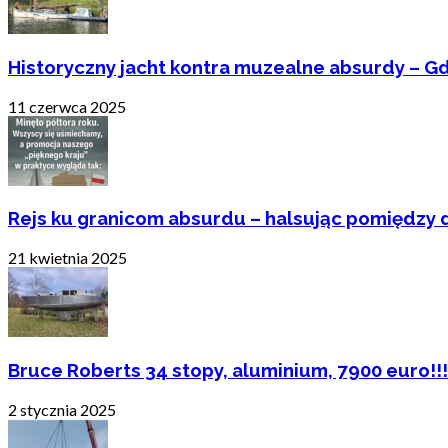
Historyczny jacht kontra muzealne absurdy – Gd
11 czerwca 2025
Rejs ku granicom absurdu – halsując pomiędzy 
21 kwietnia 2025
Bruce Roberts 34 stopy, aluminium, 7900 euro!!!
2 stycznia 2025