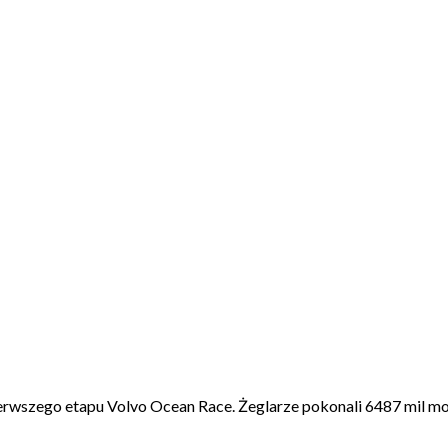
rwszego etapu Volvo Ocean Race. Żeglarze pokonali 6487 mil mors