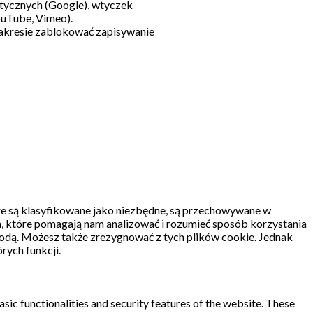
litycznych (Google), wtyczek
ouTube, Vimeo).
akresie zablokować zapisywanie
re są klasyfikowane jako niezbędne, są przechowywane w
, które pomagają nam analizować i rozumieć sposób korzystania
odą.
Możesz także zrezygnować z tych plików cookie.
Jednak
rych funkcji.
sic functionalities and security features of the website. These