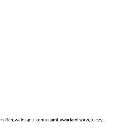
kich, walcząc z kontuzjami, awariami sprzętu czy...