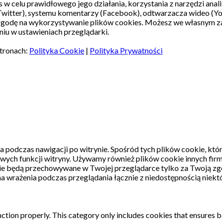
s w celu prawidłowego jego działania, korzystania z narzędzi ana
witter), systemu komentarzy (Facebook), odtwarzacza wideo (Y
 zgodę na wykorzystywanie plików cookies. Możesz we własnym z
iu w ustawieniach przeglądarki.
stronach:
Polityka Cookie
|
Polityka Prywatności
a podczas nawigacji po witrynie.
Spośród tych plików cookie, któ
wych funkcji witryny.
Używamy również plików cookie innych firm
kie będą przechowywane w Twojej przeglądarce tylko za Twoją zg
a wrażenia podczas przeglądania łącznie z niedostępnością niektó
ction properly. This category only includes cookies that ensures ba