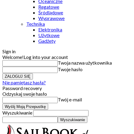
Oceaniczne
Regatowe
Śródlądowe
Wyprawowe
Technika
Elektronika
Użytkowe
Gadżety
Sign in
Welcome!
Log into your account
Twoja nazwa użytkownika
Twoje hasło
Nie pamiętasz hasła?
Password recovery
Odzyskaj swoje hasło
Twój e-mail
Wyszukiwanie