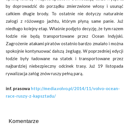
by doprowadzić do porządku zmierzwione włosy i usunąć
całkiem długie brody. To ostatnie nie dotyczy naturalnie
załogi z różowego jachtu, którym płyną same panie. Już
niedługo kolejny etap. Właśnie podjęto decyzję, że tym razem
łodzie nie będą transportowane przez Ocean Indyjski.
Zagrożenie atakami piratów ostatnio bardzo zmalało i można
spokojnie kontynuować dalszą żeglugę. W poprzedniej edycji
łodzie były ładowane na statek i transportowane przez
najbardziej niebezpieczny odcinek trasy. Już 19 listopada
rywalizacja załóg znów ruszy pełną parą.
inf. prasowa
http://media.volvo.pl/2014/11/volvo-ocean-
race-ruszy-z-kapsztadu/
Komentarze