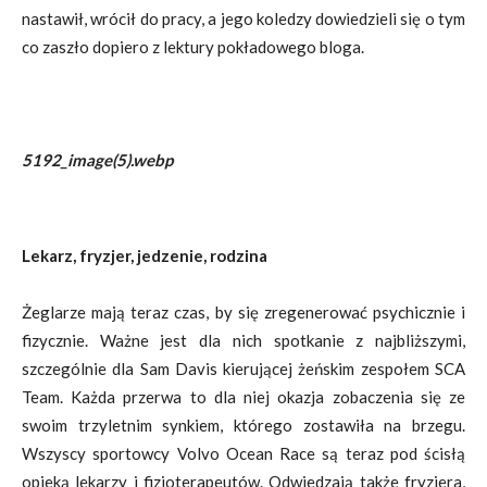
nastawił, wrócił do pracy, a jego koledzy dowiedzieli się o tym
co zaszło dopiero z lektury pokładowego bloga.
5192_image(5).webp
Lekarz, fryzjer, jedzenie, rodzina
Żeglarze mają teraz czas, by się zregenerować psychicznie i
fizycznie. Ważne jest dla nich spotkanie z najbliższymi,
szczególnie dla Sam Davis kierującej żeńskim zespołem SCA
Team. Każda przerwa to dla niej okazja zobaczenia się ze
swoim trzyletnim synkiem, którego zostawiła na brzegu.
Wszyscy sportowcy Volvo Ocean Race są teraz pod ścisłą
opieką lekarzy i fizjoterapeutów. Odwiedzają także fryzjera,