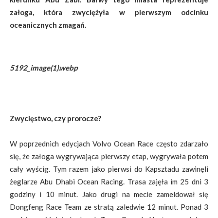
załoga, która zwyciężyła w pierwszym odcinku
oceanicznych zmagań.
5192_image(1).webp
Zwycięstwo, czy prorocze?
W poprzednich edycjach Volvo Ocean Race często zdarzało
się, że załoga wygrywająca pierwszy etap, wygrywała potem
cały wyścig. Tym razem jako pierwsi do Kapsztadu zawinęli
żeglarze Abu Dhabi Ocean Racing. Trasa zajęła im 25 dni 3
godziny i 10 minut. Jako drugi na mecie zameldował się
Dongfeng Race Team ze stratą zaledwie 12 minut. Ponad 3