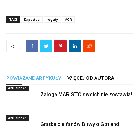
TAGI
Kapsztad
regaty
VOR
POWIĄZANE ARTYKUŁY
WIĘCEJ OD AUTORA
Aktualności
Załoga MARISTO swoich nie zostawia!
Aktualności
Gratka dla fanów Bitwy o Gotland