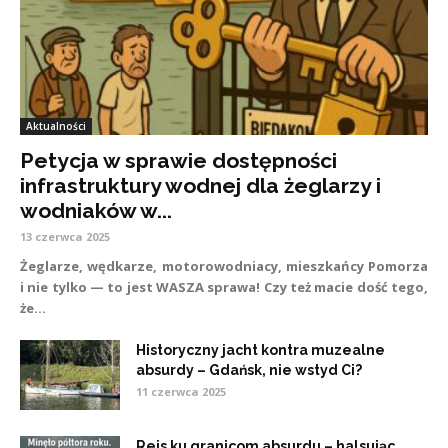
Aktualności
Petycja w sprawie dostępności
infrastruktury wodnej dla żeglarzy i
wodniaków w...
13 czerwca 2025
Żeglarze, wędkarze, motorowodniacy, mieszkańcy Pomorza
i nie tylko — to jest WASZA sprawa! Czy też macie dość tego,
że...
Historyczny jacht kontra muzealne
absurdy – Gdańsk, nie wstyd Ci?
11 czerwca 2025
Rejs ku granicom absurdu – halsując