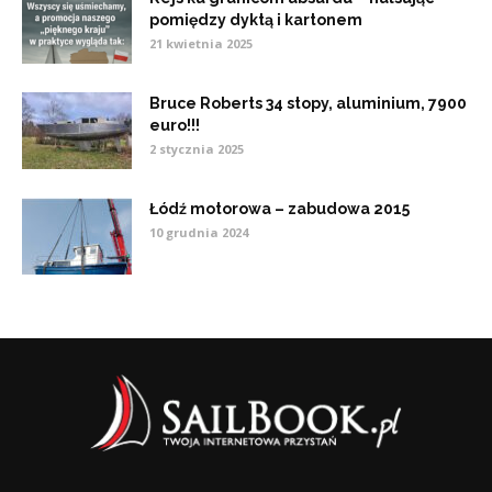
pomiędzy dyktą i kartonem
21 kwietnia 2025
Bruce Roberts 34 stopy, aluminium, 7900
euro!!!
2 stycznia 2025
Łódź motorowa – zabudowa 2015
10 grudnia 2024