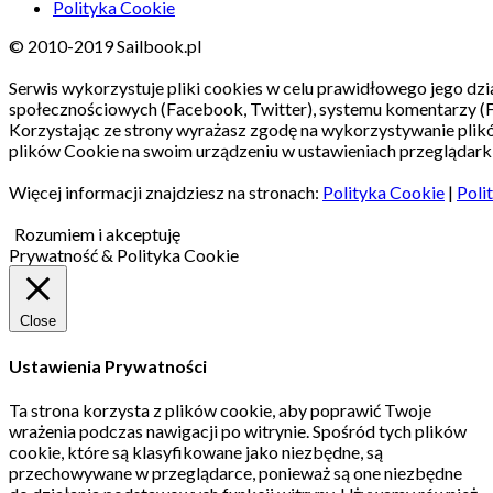
Polityka Cookie
© 2010-2019 Sailbook.pl
Serwis wykorzystuje pliki cookies w celu prawidłowego jego dzia
społecznościowych (Facebook, Twitter), systemu komentarzy (
Korzystając ze strony wyrażasz zgodę na wykorzystywanie pli
plików Cookie na swoim urządzeniu w ustawieniach przeglądarki
Więcej informacji znajdziesz na stronach:
Polityka Cookie
|
Poli
Rozumiem i akceptuję
Prywatność & Polityka Cookie
Close
Ustawienia Prywatności
Ta strona korzysta z plików cookie, aby poprawić Twoje
wrażenia podczas nawigacji po witrynie.
Spośród tych plików
cookie, które są klasyfikowane jako niezbędne, są
przechowywane w przeglądarce, ponieważ są one niezbędne