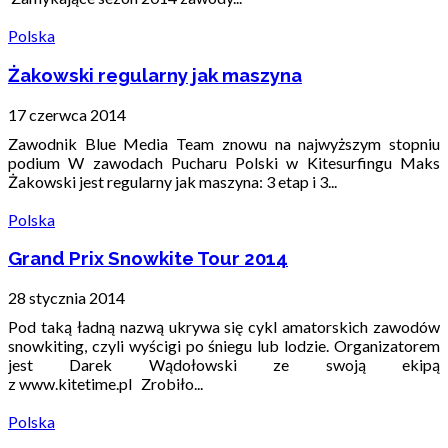
Polska
Żakowski regularny jak maszyna
17 czerwca 2014
Zawodnik Blue Media Team znowu na najwyższym stopniu
podium W zawodach Pucharu Polski w Kitesurfingu Maks
Żakowski jest regularny jak maszyna: 3 etap i 3...
Polska
Grand Prix Snowkite Tour 2014
28 stycznia 2014
Pod taką ładną nazwą ukrywa się cykl amatorskich zawodów
snowkiting, czyli wyścigi po śniegu lub lodzie. Organizatorem
jest Darek Wądołowski ze swoją ekipą
z www.kitetime.pl Zrobiło...
Polska