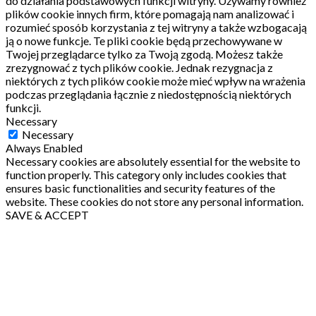
do działania podstawowych funkcji witryny.
Używamy również
plików cookie innych firm, które pomagają nam analizować i
rozumieć sposób korzystania z tej witryny a także wzbogacają
ją o nowe funkcje.
Te pliki cookie będą przechowywane w
Twojej przeglądarce tylko za Twoją zgodą.
Możesz także
zrezygnować z tych plików cookie.
Jednak rezygnacja z
niektórych z tych plików cookie może mieć wpływ na wrażenia
podczas przeglądania łącznie z niedostępnością niektórych
funkcji.
Necessary
Necessary
Always Enabled
Necessary cookies are absolutely essential for the website to
function properly. This category only includes cookies that
ensures basic functionalities and security features of the
website. These cookies do not store any personal information.
SAVE & ACCEPT