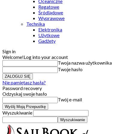
Oceaniczne
Regatowe
Śródlądowe
Wyprawowe
Technika
Elektronika
Użytkowe
Gadżety
Sign in
Welcome!
Log into your account
Twoja nazwa użytkownika
Twoje hasło
Nie pamiętasz hasła?
Password recovery
Odzyskaj swoje hasło
Twój e-mail
Wyszukiwanie