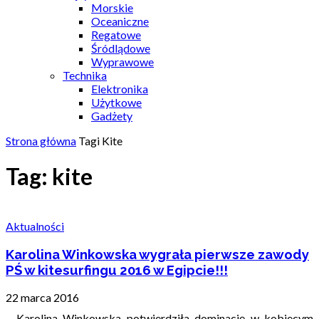
Morskie
Oceaniczne
Regatowe
Śródlądowe
Wyprawowe
Technika
Elektronika
Użytkowe
Gadżety
Strona główna
Tagi
Kite
Tag: kite
Aktualności
Karolina Winkowska wygrała pierwsze zawody
PŚ w kitesurfingu 2016 w Egipcie!!!
22 marca 2016
Karolina Winkowska potwierdziła dominację w kobiecym