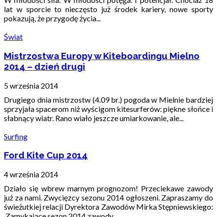
lat w sporcie to nieczęsto już środek kariery, nowe sporty
pokazują, że przygodę życia...
Świat
Mistrzostwa Europy w Kiteboardingu Mielno
2014 – dzień drugi
5 września 2014
Drugiego dnia mistrzostw (4.09 br.) pogoda w Mielnie bardziej
sprzyjała spacerom niż wyścigom kitesurferów: piękne słońce i
słabnący wiatr. Rano wiało jeszcze umiarkowanie, ale...
Surfing
Ford Kite Cup 2014
4 września 2014
Działo się wbrew marnym prognozom! Przeciekawe zawody
już za nami. Zwycięzcy sezonu 2014 ogłoszeni. Zapraszamy do
świeżutkiej relacji Dyrektora Zawodów Mirka Stępniewskiego:
Zamykające sezon 2014 zawody...