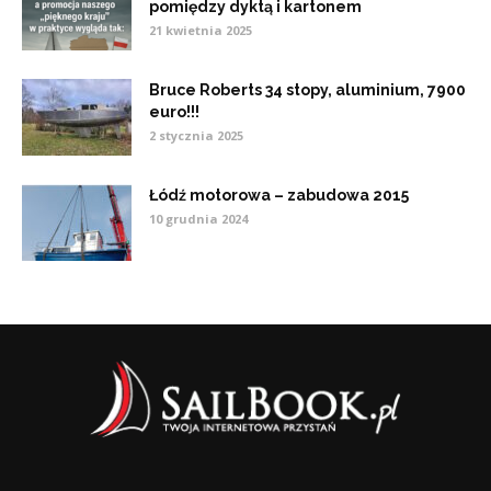
pomiędzy dyktą i kartonem
21 kwietnia 2025
Bruce Roberts 34 stopy, aluminium, 7900
euro!!!
2 stycznia 2025
Łódź motorowa – zabudowa 2015
10 grudnia 2024