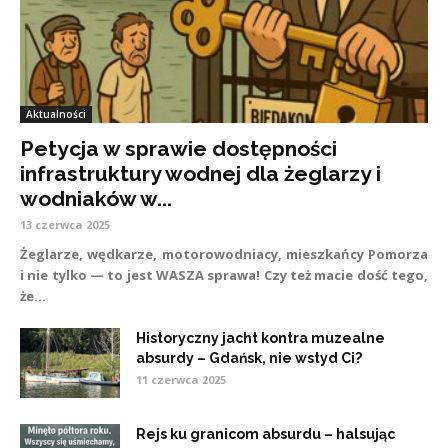
Aktualności
Petycja w sprawie dostępności
infrastruktury wodnej dla żeglarzy i
wodniaków w...
13 czerwca 2025
Żeglarze, wędkarze, motorowodniacy, mieszkańcy Pomorza
i nie tylko — to jest WASZA sprawa! Czy też macie dość tego,
że...
Historyczny jacht kontra muzealne
absurdy – Gdańsk, nie wstyd Ci?
11 czerwca 2025
Rejs ku granicom absurdu – halsując