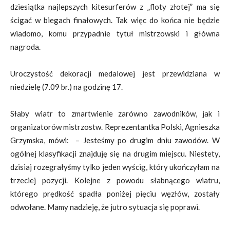
dziesiątka najlepszych kitesurferów z „floty złotej” ma się
ścigać w biegach finałowych. Tak więc do końca nie będzie
wiadomo, komu przypadnie tytuł mistrzowski i główna
nagroda.
Uroczystość dekoracji medalowej jest przewidziana w
niedzielę (7.09 br.) na godzinę 17.
Słaby wiatr to zmartwienie zarówno zawodników, jak i
organizatorów mistrzostw. Reprezentantka Polski, Agnieszka
Grzymska, mówi: – Jesteśmy po drugim dniu zawodów. W
ogólnej klasyfikacji znajduję się na drugim miejscu. Niestety,
dzisiaj rozegrałyśmy tylko jeden wyścig, który ukończyłam na
trzeciej pozycji. Kolejne z powodu słabnącego wiatru,
którego prędkość spadła poniżej pięciu węzłów, zostały
odwołane. Mamy nadzieję, że jutro sytuacja się poprawi.