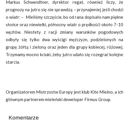
Markus Schwendtner, dyrektor regat, również liczy, że
prognozy na jutro się nie sprawdzą – przynajmniej jeśli chodzi
o wiatr: – Mieliśmy szczęście, bo od rana dopisało nam piękne
słońce oraz niewielki, północny wiatr o prędkośći około 7-10
węzłów. Niestety z racji zmiany warunków pogodowych
odbyły się tylko dwa wyścigi mężczyzn, podzielonych na
grupę żółtą i zieloną oraz jeden dla grupy kobiecej, różowej.
Trzymamy mocno kciuki, żeby jutro udało się rozegrać kolejne
starcia.
Organizatorem Mistrzostw Europy jest klub Kite Mielno, a ich
głównym partnerem mieleński deweloper Firmus Group.
Komentarze