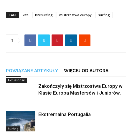
TAGI
kite
kitesurfing
mistrzostwa europy
surfing
POWIĄZANE ARTYKUŁY
WIĘCEJ OD AUTORA
Aktualności
Zakończyły się Mistrzostwa Europy w
Klasie Europa Mastersów i Juniorów.
Ekstremalna Portugalia
Surfing