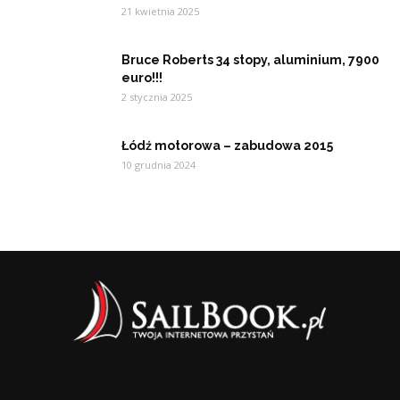
21 kwietnia 2025
Bruce Roberts 34 stopy, aluminium, 7900
euro!!!
2 stycznia 2025
Łódź motorowa – zabudowa 2015
10 grudnia 2024