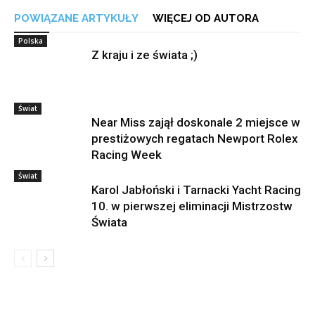
POWIĄZANE ARTYKUŁY
WIĘCEJ OD AUTORA
Polska
Z kraju i ze świata ;)
Świat
Near Miss zajął doskonale 2 miejsce w
prestiżowych regatach Newport Rolex
Racing Week
Świat
Karol Jabłoński i Tarnacki Yacht Racing
10. w pierwszej eliminacji Mistrzostw
Świata