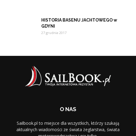
HISTORIA BASENU JACHTOWEGO w
GDYNI
27 grudnia 2017
O NAS
Sailbook.pl to miejsce dla wszystkich, którzy szukają
aktualnych wiadomości ze świata żeglarstwa, świata
motorowodniactwa i nie tylko.