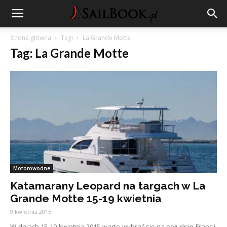
Strona główna
Tagi
La Grande Motte
Tag: La Grande Motte
Motorowodne
Katamarany Leopard na targach w La
Grande Motte 15-19 kwietnia
9 kwietnia 2015
W dniach 15-19 kwietnia 2015 warto wybrać się na południe Francji.