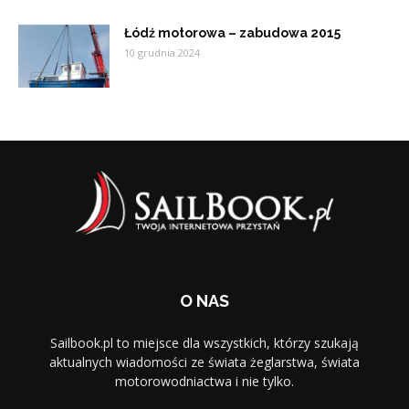
Łódź motorowa – zabudowa 2015
10 grudnia 2024
O NAS
Sailbook.pl to miejsce dla wszystkich, którzy szukają
aktualnych wiadomości ze świata żeglarstwa, świata
motorowodniactwa i nie tylko.