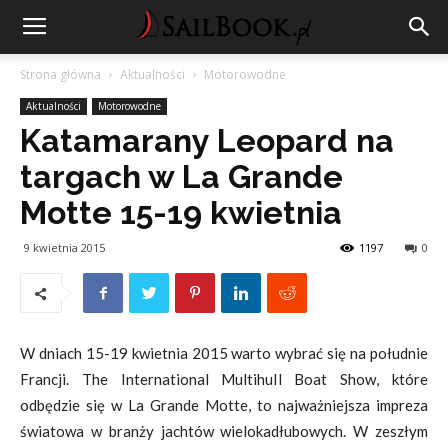
Strona główna
Aktualności
Motorowodne
Aktualności
Motorowodne
Katamarany Leopard na
targach w La Grande
Motte 15-19 kwietnia
9 kwietnia 2015
1197
0
W dniach 15-19 kwietnia 2015 warto wybrać się na południe
Francji. The International Multihull Boat Show, które
odbędzie się w La Grande Motte, to najważniejsza impreza
światowa w branży jachtów wielokadłubowych. W zeszłym