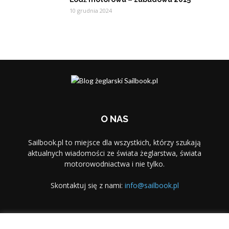
10 grudnia 2024
O NAS
Sailbook.pl to miejsce dla wszystkich, którzy szukają
aktualnych wiadomości ze świata żeglarstwa, świata
motorowodniactwa i nie tylko.
Skontaktuj się z nami:
info@sailbook.pl
PODĄŻAJ ZA NAMI