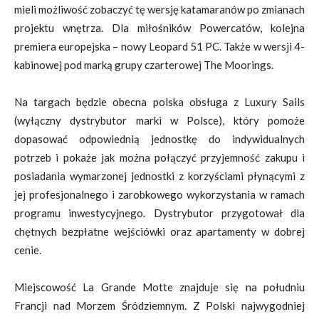
mieli możliwość zobaczyć tę wersję katamaranów po zmianach
projektu wnętrza. Dla miłośników Powercatów, kolejna
premiera europejska – nowy Leopard 51 PC. Także w wersji 4-
kabinowej pod marką grupy czarterowej The Moorings.
Na targach będzie obecna polska obsługa z Luxury Sails
(wyłączny dystrybutor marki w Polsce), który pomoże
dopasować odpowiednią jednostkę do indywidualnych
potrzeb i pokaże jak można połączyć przyjemność zakupu i
posiadania wymarzonej jednostki z korzyściami płynącymi z
jej profesjonalnego i zarobkowego wykorzystania w ramach
programu inwestycyjnego. Dystrybutor przygotował dla
chętnych bezpłatne wejściówki oraz apartamenty w dobrej
cenie.
Miejscowość La Grande Motte znajduje się na południu
Francji nad Morzem Śródziemnym. Z Polski najwygodniej