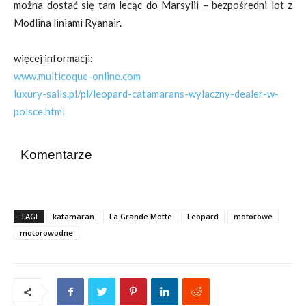
można dostać się tam lecąc do Marsylii – bezpośredni lot z
Modlina liniami Ryanair.
więcej informacji:
www.multicoque-online.com
luxury-sails.pl/pl/leopard-catamarans-wylaczny-dealer-w-
polsce.html
Komentarze
TAGI
katamaran
La Grande Motte
Leopard
motorowe
motorowodne