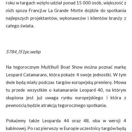
roku w targach wzięło udział ponad 15 000 osób, większość z
nich spoza Francji.w La Grande Motte dojdzie do spotkania
najlepszych projektantów, wykonawców i klientów branży z
całego świata.
5784_l51pc.webp
Na tegorocznym Multihull Boat Show można poznać markę
Leopard Catamarans, która pokaże 4 swoje jednostki. W tym
dwie będą miały podczas targów europejską premierę. Mowa
tu przede wszystkim o katamaranie Leopard 40, na którym
skupiona jest już uwaga rynku europejskiego i która z
pewnością będzie atrakcją tegorocznego spotkania.
Pokażemy także Leoparda 44 oraz 48, oba w wersji 4
kabinowej. Po raz pierwszy w Europie uczestnicy targów będą