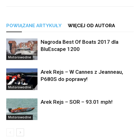
POWIĄZANE ARTYKUŁY
WIĘCEJ OD AUTORA
Nagroda Best Of Boats 2017 dla
BluEscape 1200
Motorowodne
Arek Rejs – W Cannes z Jeanneau,
P680S do poprawy!
Motorowodne
Arek Rejs – SOR – 93.01 mph!
Motorowodne