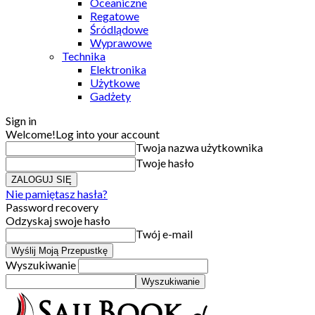
Oceaniczne
Regatowe
Śródlądowe
Wyprawowe
Technika
Elektronika
Użytkowe
Gadżety
Sign in
Welcome!
Log into your account
Twoja nazwa użytkownika
Twoje hasło
Nie pamiętasz hasła?
Password recovery
Odzyskaj swoje hasło
Twój e-mail
Wyszukiwanie