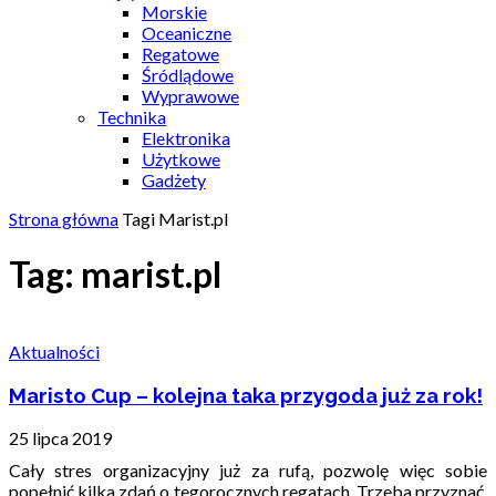
Morskie
Oceaniczne
Regatowe
Śródlądowe
Wyprawowe
Technika
Elektronika
Użytkowe
Gadżety
Strona główna
Tagi
Marist.pl
Tag: marist.pl
Aktualności
Maristo Cup – kolejna taka przygoda już za rok!
25 lipca 2019
Cały stres organizacyjny już za rufą, pozwolę więc sobie
popełnić kilka zdań o tegorocznych regatach. Trzeba przyznać,