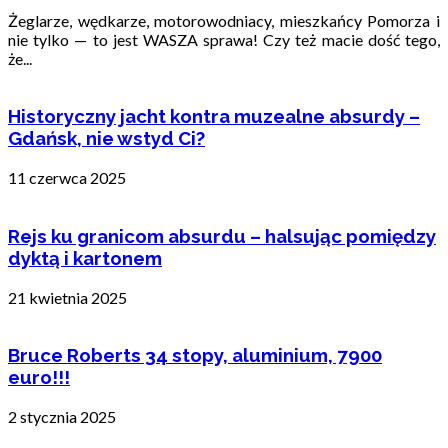
Żeglarze, wędkarze, motorowodniacy, mieszkańcy Pomorza i
nie tylko — to jest WASZA sprawa! Czy też macie dość tego,
że...
Historyczny jacht kontra muzealne absurdy –
Gdańsk, nie wstyd Ci?
11 czerwca 2025
Rejs ku granicom absurdu – halsując pomiędzy
dyktą i kartonem
21 kwietnia 2025
Bruce Roberts 34 stopy, aluminium, 7900
euro!!!
2 stycznia 2025