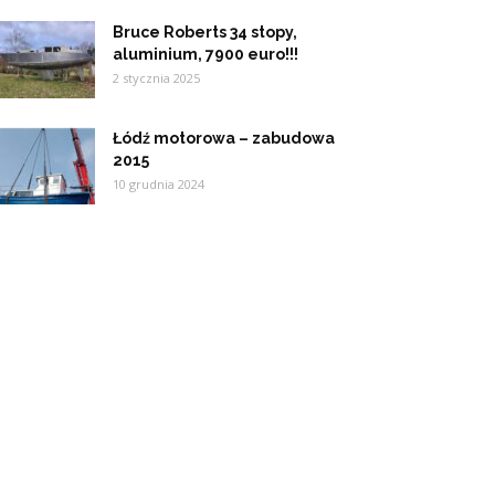
Bruce Roberts 34 stopy,
aluminium, 7900 euro!!!
2 stycznia 2025
Łódź motorowa – zabudowa
2015
10 grudnia 2024