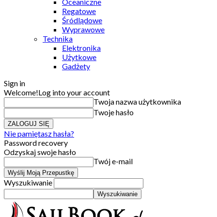
Oceaniczne
Regatowe
Śródlądowe
Wyprawowe
Technika
Elektronika
Użytkowe
Gadżety
Sign in
Welcome!
Log into your account
Twoja nazwa użytkownika
Twoje hasło
Nie pamiętasz hasła?
Password recovery
Odzyskaj swoje hasło
Twój e-mail
Wyszukiwanie