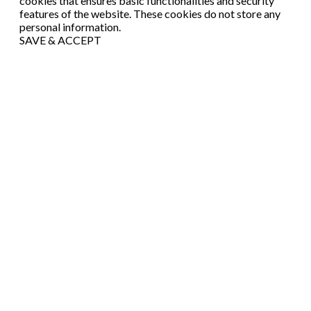
cookies that ensures basic functionalities and security
features of the website. These cookies do not store any
personal information.
SAVE & ACCEPT