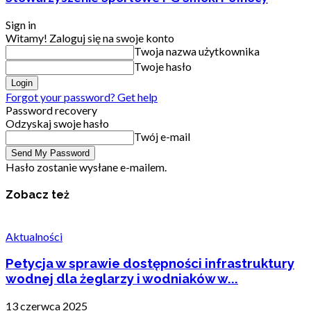
Sign in
Witamy! Zaloguj się na swoje konto
Twoja nazwa użytkownika
Twoje hasło
Forgot your password? Get help
Password recovery
Odzyskaj swoje hasło
Twój e-mail
Hasło zostanie wysłane e-mailem.
Zobacz też
Aktualności
Petycja w sprawie dostępności infrastruktury
wodnej dla żeglarzy i wodniaków w...
13 czerwca 2025