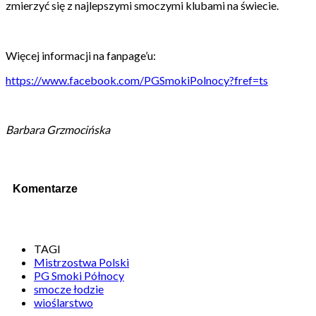
zmierzyć się z najlepszymi smoczymi klubami na świecie.
Więcej informacji na fanpage’u:
https://www.facebook.com/PGSmokiPolnocy?fref=ts
Barbara Grzmocińska
Komentarze
TAGI
Mistrzostwa Polski
PG Smoki Północy
smocze łodzie
wioślarstwo