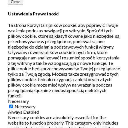
Close
Ustawienia Prywatności
Ta strona korzysta z plików cookie, aby poprawić Twoje
wrażenia podczas nawigacji po witrynie.
Spośród tych
plików cookie, które są klasyfikowane jako niezbędne, są
przechowywane w przeglądarce, ponieważ są one
niezbędne do działania podstawowych funkcji witryny.
Używamy również plików cookie innych firm, które
pomagają nam analizować i rozumieć sposób korzystania
z tej witryny a także wzbogacają ją o nowe funkcje.
Te
pliki cookie będą przechowywane w Twojej przeglądarce
tylko za Twoją zgodą.
Możesz także zrezygnować z tych
plików cookie.
Jednak rezygnacja z niektórych z tych
plików cookie może mieć wpływ na wrażenia podczas
przeglądania łącznie z niedostępnością niektórych
funkcji.
Necessary
Necessary
Always Enabled
Necessary cookies are absolutely essential for the
website to function properly. This category only includes