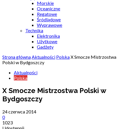
Morskie
Oceaniczne
Regatowe
Śródlądowe
Wyprawowe
Technika
Elektronika
Użytkowe
Gadżety
Strona główna
Aktualności
Polska
X Smocze Mistrzostwa
Polski w Bydgoszczy
Aktualności
Polska
X Smocze Mistrzostwa Polski w
Bydgoszczy
24 czerwca 2014
0
1023
Udostępnij