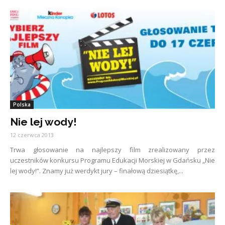
Polska
Nie lej wody!
12 czerwca 2013
Trwa głosowanie na najlepszy film zrealizowany przez
uczestników konkursu Programu Edukacji Morskiej w Gdańsku „Nie
lej wody!”. Znamy już werdykt jury – finałową dziesiątkę,...