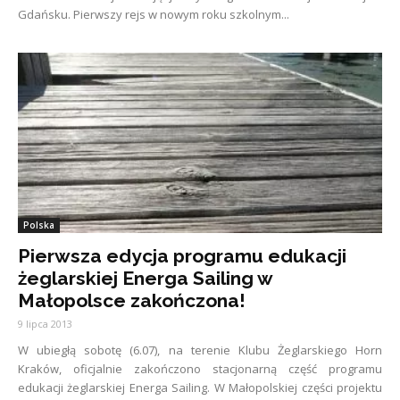
Gdańsku. Pierwszy rejs w nowym roku szkolnym...
Polska
Pierwsza edycja programu edukacji
żeglarskiej Energa Sailing w
Małopolsce zakończona!
9 lipca 2013
W ubiegłą sobotę (6.07), na terenie Klubu Żeglarskiego Horn
Kraków, oficjalnie zakończono stacjonarną część programu
edukacji żeglarskiej Energa Sailing. W Małopolskiej części projektu