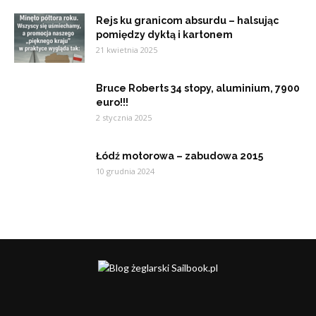
Rejs ku granicom absurdu – halsując
pomiędzy dyktą i kartonem
21 kwietnia 2025
Bruce Roberts 34 stopy, aluminium, 7900
euro!!!
2 stycznia 2025
Łódź motorowa – zabudowa 2015
10 grudnia 2024