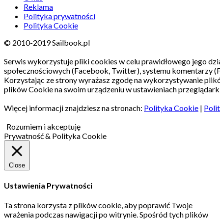
Reklama
Polityka prywatności
Polityka Cookie
© 2010-2019 Sailbook.pl
Serwis wykorzystuje pliki cookies w celu prawidłowego jego dzia
społecznościowych (Facebook, Twitter), systemu komentarzy (
Korzystając ze strony wyrażasz zgodę na wykorzystywanie pli
plików Cookie na swoim urządzeniu w ustawieniach przeglądarki
Więcej informacji znajdziesz na stronach:
Polityka Cookie
|
Poli
Rozumiem i akceptuję
Prywatność & Polityka Cookie
Close
Ustawienia Prywatności
Ta strona korzysta z plików cookie, aby poprawić Twoje
wrażenia podczas nawigacji po witrynie.
Spośród tych plików