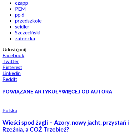
czapp
PEM
pp 6
przedszkole
seidler
Szczeciński
zatoczka
Udostępnij
Facebook
Twitter
Pinterest
Linkedin
ReddIt
POWIĄZANE ARTYKUŁY
WIĘCEJ OD AUTORA
Polska
Wieści spod żagli – Azory, nowy jacht, przystań i
Rzeźnia, a COŻ Trzebież?