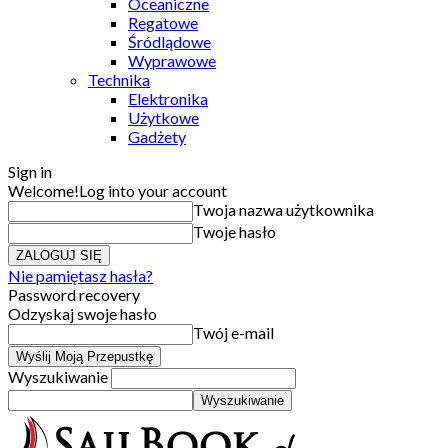
Oceaniczne
Regatowe
Śródlądowe
Wyprawowe
Technika
Elektronika
Użytkowe
Gadżety
Sign in
Welcome!
Log into your account
Twoja nazwa użytkownika
Twoje hasło
Nie pamiętasz hasła?
Password recovery
Odzyskaj swoje hasło
Twój e-mail
Wyszukiwanie