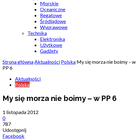
Morskie
Oceaniczne
Regatowe
Śródlądowe
Wyprawowe
Technika
Elektronika
Użytkowe
Gadżety
Strona główna
Aktualności
Polska
My się morza nie boimy – w
PP 6
Aktualności
Polska
My się morza nie boimy – w PP 6
1 listopada 2012
0
787
Udostępnij
Facebook