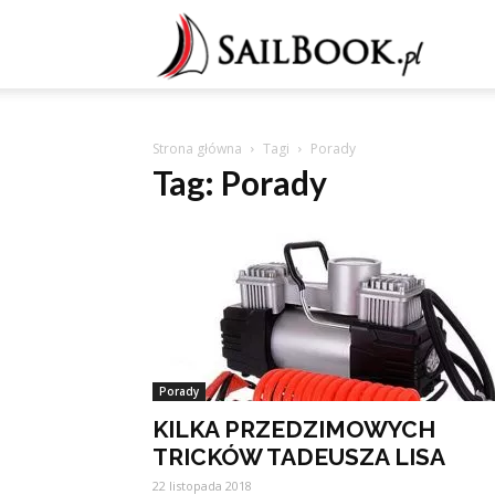
Sailb
Strona główna
Tagi
Porady
Tag: Porady
Porady
KILKA PRZEDZIMOWYCH
TRICKÓW TADEUSZA LISA
22 listopada 2018