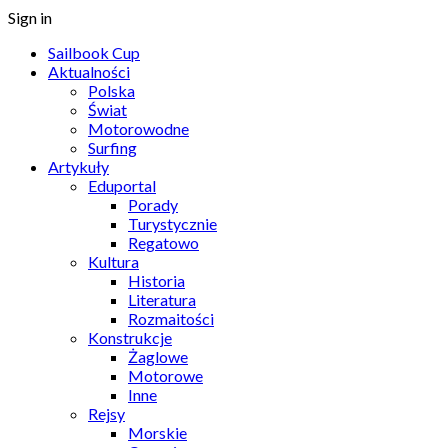
Sign in
Sailbook Cup
Aktualności
Polska
Świat
Motorowodne
Surfing
Artykuły
Eduportal
Porady
Turystycznie
Regatowo
Kultura
Historia
Literatura
Rozmaitości
Konstrukcje
Żaglowe
Motorowe
Inne
Rejsy
Morskie