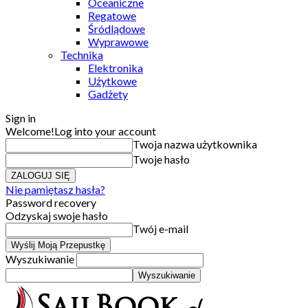
Oceaniczne
Regatowe
Śródlądowe
Wyprawowe
Technika
Elektronika
Użytkowe
Gadżety
Sign in
Welcome!
Log into your account
Twoja nazwa użytkownika
Twoje hasło
Nie pamiętasz hasła?
Password recovery
Odzyskaj swoje hasło
Twój e-mail
Wyszukiwanie