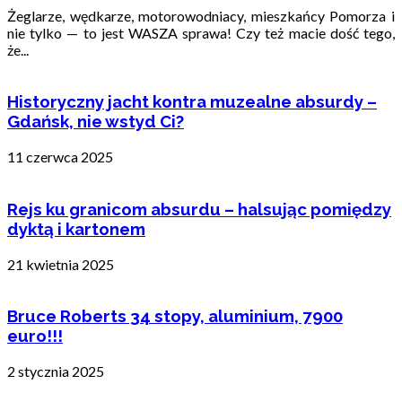
Żeglarze, wędkarze, motorowodniacy, mieszkańcy Pomorza i
nie tylko — to jest WASZA sprawa! Czy też macie dość tego,
że...
Historyczny jacht kontra muzealne absurdy –
Gdańsk, nie wstyd Ci?
11 czerwca 2025
Rejs ku granicom absurdu – halsując pomiędzy
dyktą i kartonem
21 kwietnia 2025
Bruce Roberts 34 stopy, aluminium, 7900
euro!!!
2 stycznia 2025