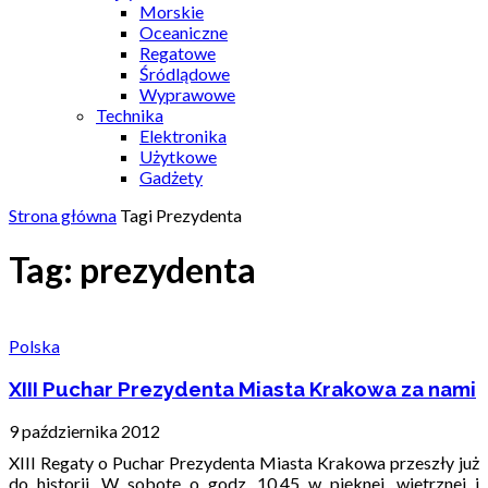
Morskie
Oceaniczne
Regatowe
Śródlądowe
Wyprawowe
Technika
Elektronika
Użytkowe
Gadżety
Strona główna
Tagi
Prezydenta
Tag: prezydenta
Polska
XIII Puchar Prezydenta Miasta Krakowa za nami
9 października 2012
XIII Regaty o Puchar Prezydenta Miasta Krakowa przeszły już
do historii. W sobotę o godz. 10.45 w pięknej, wietrznej i