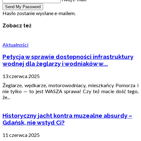
Hasło zostanie wysłane e-mailem.
Zobacz też
Aktualności
Petycja w sprawie dostępności infrastruktury
wodnej dla żeglarzy i wodniaków w...
13 czerwca 2025
Żeglarze, wędkarze, motorowodniacy, mieszkańcy Pomorza i
nie tylko — to jest WASZA sprawa! Czy też macie dość tego,
że...
Historyczny jacht kontra muzealne absurdy –
Gdańsk, nie wstyd Ci?
11 czerwca 2025