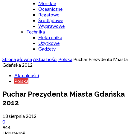
Morskie
Oceaniczne
Regatowe
Śródlądowe
Wyprawowe
Technika
Elektronika
Użytkowe
Gadżety
Strona główna
Aktualności
Polska
Puchar Prezydenta Miasta
Gdańska 2012
Aktualności
Polska
Puchar Prezydenta Miasta Gdańska
2012
13 sierpnia 2012
0
944
Udostępnij