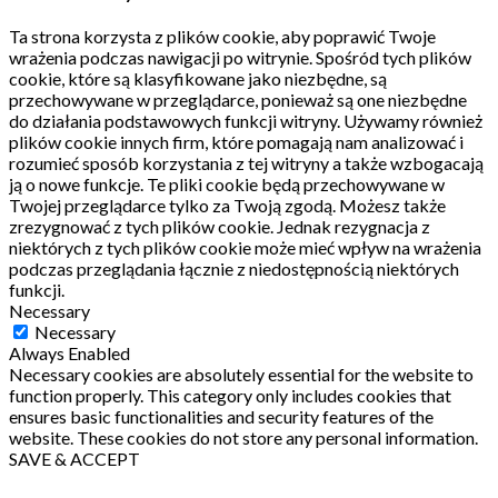
Ta strona korzysta z plików cookie, aby poprawić Twoje
wrażenia podczas nawigacji po witrynie.
Spośród tych plików
cookie, które są klasyfikowane jako niezbędne, są
przechowywane w przeglądarce, ponieważ są one niezbędne
do działania podstawowych funkcji witryny.
Używamy również
plików cookie innych firm, które pomagają nam analizować i
rozumieć sposób korzystania z tej witryny a także wzbogacają
ją o nowe funkcje.
Te pliki cookie będą przechowywane w
Twojej przeglądarce tylko za Twoją zgodą.
Możesz także
zrezygnować z tych plików cookie.
Jednak rezygnacja z
niektórych z tych plików cookie może mieć wpływ na wrażenia
podczas przeglądania łącznie z niedostępnością niektórych
funkcji.
Necessary
Necessary
Always Enabled
Necessary cookies are absolutely essential for the website to
function properly. This category only includes cookies that
ensures basic functionalities and security features of the
website. These cookies do not store any personal information.
SAVE & ACCEPT