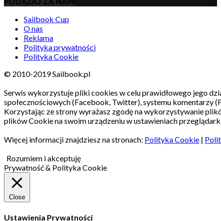
PODĄŻAJ ZA NAMI
Sailbook Cup
O nas
Reklama
Polityka prywatności
Polityka Cookie
© 2010-2019 Sailbook.pl
Serwis wykorzystuje pliki cookies w celu prawidłowego jego dzia
społecznościowych (Facebook, Twitter), systemu komentarzy (
Korzystając ze strony wyrażasz zgodę na wykorzystywanie pli
plików Cookie na swoim urządzeniu w ustawieniach przeglądarki
Więcej informacji znajdziesz na stronach:
Polityka Cookie
|
Poli
Rozumiem i akceptuję
Prywatność & Polityka Cookie
Close
Ustawienia Prywatności