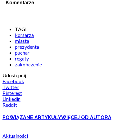
Komentarze
TAGI
korsarza
miasta
prezydenta
puchar
regaty
zakończenie
Udostępnij
Facebook
Twitter
Pinterest
Linkedin
ReddIt
POWIĄZANE ARTYKUŁY
WIĘCEJ OD AUTORA
Aktualności