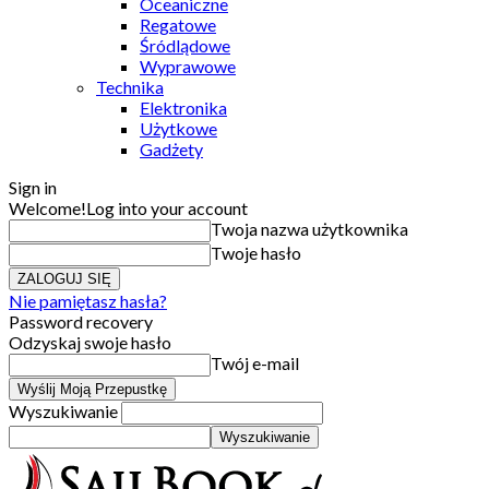
Oceaniczne
Regatowe
Śródlądowe
Wyprawowe
Technika
Elektronika
Użytkowe
Gadżety
Sign in
Welcome!
Log into your account
Twoja nazwa użytkownika
Twoje hasło
Nie pamiętasz hasła?
Password recovery
Odzyskaj swoje hasło
Twój e-mail
Wyszukiwanie