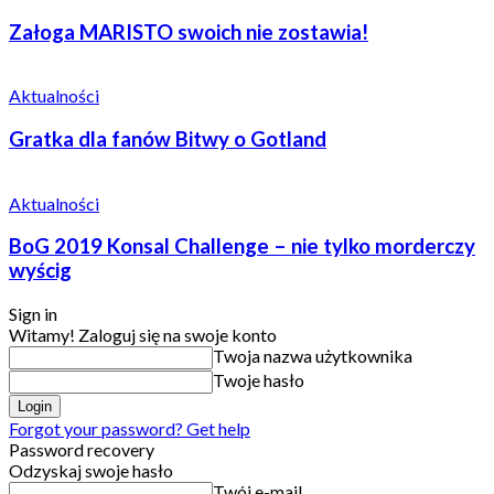
Załoga MARISTO swoich nie zostawia!
Aktualności
Gratka dla fanów Bitwy o Gotland
Aktualności
BoG 2019 Konsal Challenge – nie tylko morderczy
wyścig
Sign in
Witamy! Zaloguj się na swoje konto
Twoja nazwa użytkownika
Twoje hasło
Forgot your password? Get help
Password recovery
Odzyskaj swoje hasło
Twój e-mail