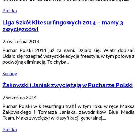
Polska
Liga Szkół Kitesurfingowych 2014 – mamy 3
zwycięzców!
25 września 2014
Puchar Polski 2014 już za nami. Działo się! Wiatr dopisał.
Udało się rozegrać wszystkie edycje freestyle, w tym połowę z
podwójną eliminacją. To chyba...
Surfing
Żakowski i Janiak zwyciężają w Pucharze Polski
2 września 2014
Puchar Polski w kitesurfingu trafił w tym roku w ręce Maksa
Żakowskiego i Tomasza Janiaka, zawodników Blue Media
Team. Maks zwyciężył w klasyfikacji generalnej,...
Polska