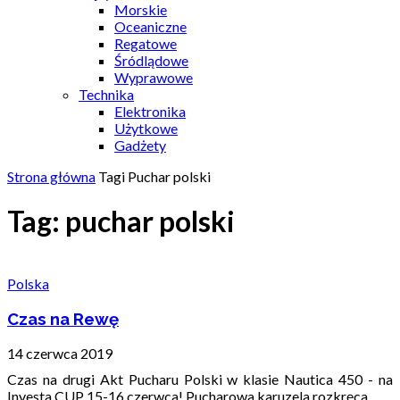
Morskie
Oceaniczne
Regatowe
Śródlądowe
Wyprawowe
Technika
Elektronika
Użytkowe
Gadżety
Strona główna
Tagi
Puchar polski
Tag: puchar polski
Polska
Czas na Rewę
14 czerwca 2019
Czas na drugi Akt Pucharu Polski w klasie Nautica 450 - na
Investa CUP 15-16 czerwca! Pucharowa karuzela rozkręca...