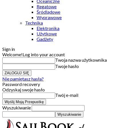
Oceaniczne
Regatowe
Śródlądowe
Wyprawowe
Technika
Elektronika
Użytkowe
Gadżety
Sign in
Welcome!
Log into your account
Twoja nazwa użytkownika
Twoje hasło
Nie pamiętasz hasła?
Password recovery
Odzyskaj swoje hasło
Twój e-mail
Wyszukiwanie