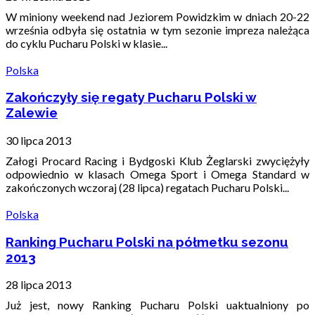
W miniony weekend nad Jeziorem Powidzkim w dniach 20-22
września odbyła się ostatnia w tym sezonie impreza należąca
do cyklu Pucharu Polski w klasie...
Polska
Zakończyły się regaty Pucharu Polski w
Zalewie
30 lipca 2013
Załogi Procard Racing i Bydgoski Klub Żeglarski zwyciężyły
odpowiednio w klasach Omega Sport i Omega Standard w
zakończonych wczoraj (28 lipca) regatach Pucharu Polski...
Polska
Ranking Pucharu Polski na półmetku sezonu
2013
28 lipca 2013
Już jest, nowy Ranking Pucharu Polski uaktualniony po