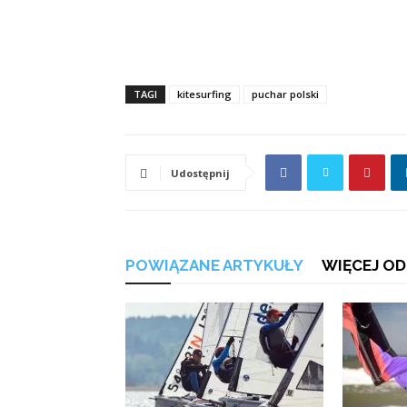
TAGI
kitesurfing
puchar polski
Udostępnij
POWIĄZANE ARTYKUŁY
WIĘCEJ OD