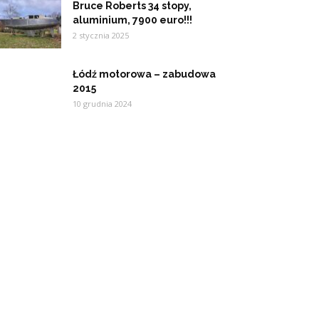
Bruce Roberts 34 stopy,
aluminium, 7900 euro!!!
2 stycznia 2025
Łódź motorowa – zabudowa
2015
10 grudnia 2024