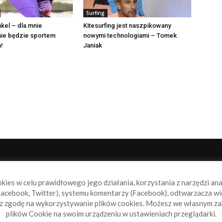
Surfing
kel – dla mnie
Kitesurfing jest naszpikowany
 nie będzie sportem
nowymi technologiami – Tomek
!
Janiak
NAS
P
okies w celu prawidłowego jego działania, korzystania z narzędzi an
book.pl to miejsce dla wszystkich, którzy szukają aktualnych
acebook, Twitter), systemu komentarzy (Facebook), odtwarzacza wi
omości ze świata żeglarstwa, świata motorowodniactwa i
sz zgodę na wykorzystywanie plików cookies. Możesz we własnym za
ylko.
plików Cookie na swoim urządzeniu w ustawieniach przeglądarki.