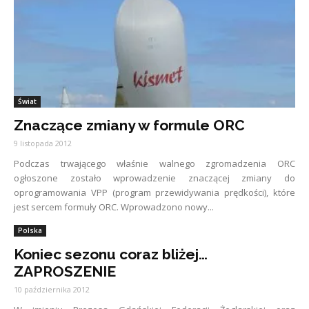
Świat
Znaczące zmiany w formule ORC
9 listopada 2012
Podczas trwającego właśnie walnego zgromadzenia ORC
ogłoszone zostało wprowadzenie znaczącej zmiany do
oprogramowania VPP (program przewidywania prędkości), które
jest sercem formuły ORC. Wprowadzono nowy...
Polska
Koniec sezonu coraz bliżej…
ZAPROSZENIE
10 października 2012