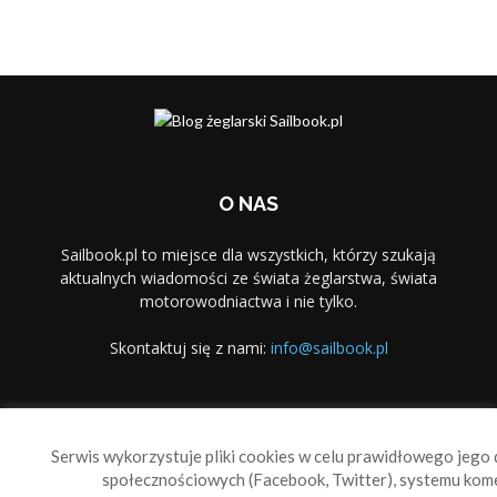
O NAS
Sailbook.pl to miejsce dla wszystkich, którzy szukają
aktualnych wiadomości ze świata żeglarstwa, świata
motorowodniactwa i nie tylko.
Skontaktuj się z nami:
info@sailbook.pl
PODĄŻAJ ZA NAMI
Serwis wykorzystuje pliki cookies w celu prawidłowego jego d
społecznościowych (Facebook, Twitter), systemu kom