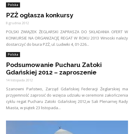
Polska
PZŻ ogłasza konkursy
8 grudnia 2012
POLSKI ZWIĄZEK ŻEGLARSKI ZAPRASZA DO SKŁADANIA OFERT W
KONKURSIE NA ORGANIZACJĘ REGAT W ROKU 2013 Wnioski należy
dostarczyć do biura PZŻ, ul. Ludwiki 4, 01-226...
Polska
Podsumowanie Pucharu Zatoki
Gdańskiej 2012 – zaproszenie
14 listopada 2012
Szanowni Państwo, Zarząd Gdańskiej Federacji Żeglarskiej ma
przyjemność zaprosić do wzięcia udziału w ceremonii zakończenia
cyklu regat Pucharu Zatoki Gdańskiej 2012,w Sali Plenarnej Rady
Miasta, w piątek 23 listopada...