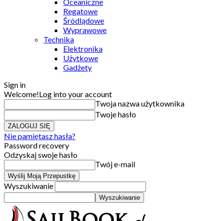
Oceaniczne
Regatowe
Śródlądowe
Wyprawowe
Technika
Elektronika
Użytkowe
Gadżety
Sign in
Welcome!
Log into your account
Twoja nazwa użytkownika
Twoje hasło
Nie pamiętasz hasła?
Password recovery
Odzyskaj swoje hasło
Twój e-mail
Wyszukiwanie