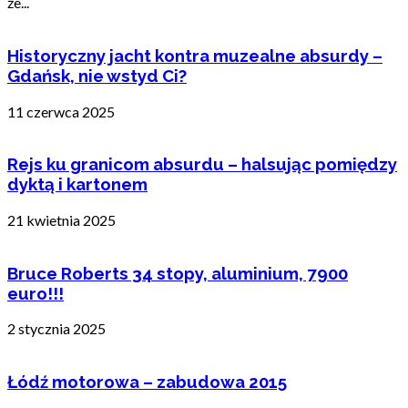
że...
Historyczny jacht kontra muzealne absurdy –
Gdańsk, nie wstyd Ci?
11 czerwca 2025
Rejs ku granicom absurdu – halsując pomiędzy
dyktą i kartonem
21 kwietnia 2025
Bruce Roberts 34 stopy, aluminium, 7900
euro!!!
2 stycznia 2025
Łódź motorowa – zabudowa 2015