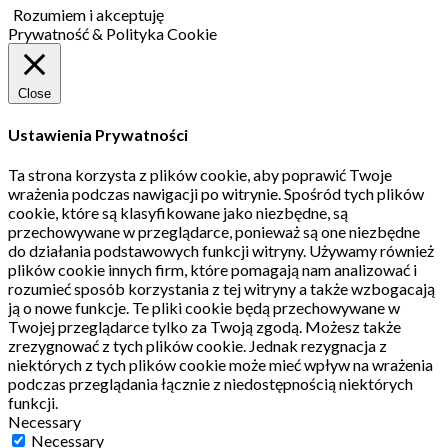
Rozumiem i akceptuję
Prywatność & Polityka Cookie
Close
Ustawienia Prywatności
Ta strona korzysta z plików cookie, aby poprawić Twoje
wrażenia podczas nawigacji po witrynie.
Spośród tych plików
cookie, które są klasyfikowane jako niezbędne, są
przechowywane w przeglądarce, ponieważ są one niezbędne
do działania podstawowych funkcji witryny.
Używamy również
plików cookie innych firm, które pomagają nam analizować i
rozumieć sposób korzystania z tej witryny a także wzbogacają
ją o nowe funkcje.
Te pliki cookie będą przechowywane w
Twojej przeglądarce tylko za Twoją zgodą.
Możesz także
zrezygnować z tych plików cookie.
Jednak rezygnacja z
niektórych z tych plików cookie może mieć wpływ na wrażenia
podczas przeglądania łącznie z niedostępnością niektórych
funkcji.
Necessary
Necessary