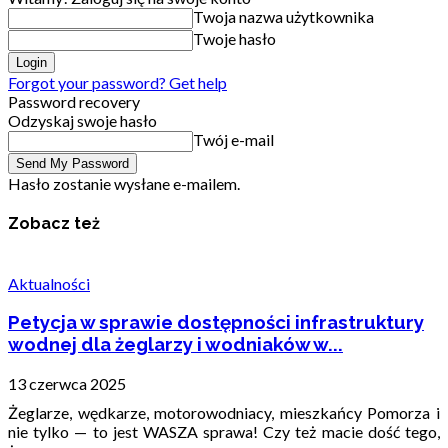
Twoja nazwa użytkownika
Twoje hasło
Forgot your password? Get help
Password recovery
Odzyskaj swoje hasło
Twój e-mail
Hasło zostanie wysłane e-mailem.
Zobacz też
Aktualności
Petycja w sprawie dostępności infrastruktury
wodnej dla żeglarzy i wodniaków w...
13 czerwca 2025
Żeglarze, wędkarze, motorowodniacy, mieszkańcy Pomorza i
nie tylko — to jest WASZA sprawa! Czy też macie dość tego,