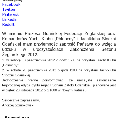
Facebook
Twitter
Pinterest
Linkedin
ReddIt
W imieniu Prezesa Gdańskiej Federacji Żeglarskiej oraz
Komandorów Yacht Klubu „Północny” i Jachtklubu Stoczni
Gdańskiej mam przyjemność zaprosić Państwa do wzięcia
udziału w uroczystościach Zakończenia Sezonu
Żeglarskiego 2012:
1. w sobotę 13 października 2012 o godz.1500 na przystani Yacht Klubu
„Północny”
2. w sobotę 20 października 2012 o godz.1100 na przystani Jachtklubu
Stoczni Gdańskiej.
Jednocześnie pragnę poinformować, że uroczyste zakończenie
tegorocznej edycji cyklu regat Pucharu Zatoki Gdańskiej, planowane jest
w piątek 23 listopada 2012 o g.1800 w Nowym Ratuszu.
Serdecznie zapraszamy,
Andrzej Szrubkowski
Komentarze