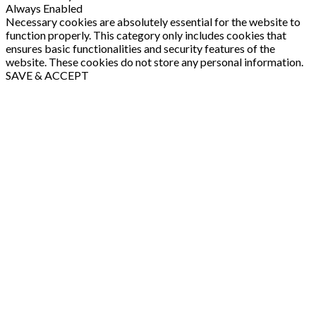
Always Enabled
Necessary cookies are absolutely essential for the website to
function properly. This category only includes cookies that
ensures basic functionalities and security features of the
website. These cookies do not store any personal information.
SAVE & ACCEPT