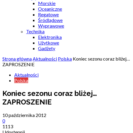
Morskie
Oceaniczne
Regatowe
Śródlądowe
Wyprawowe
Technika
Elektronika
Użytkowe
Gadżety
Strona główna
Aktualności
Polska
Koniec sezonu coraz bliżej…
ZAPROSZENIE
Aktualności
Polska
Koniec sezonu coraz bliżej…
ZAPROSZENIE
10 października 2012
0
1113
Udostępnij