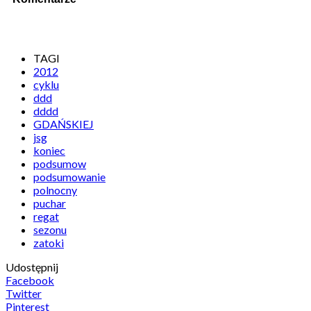
TAGI
2012
cyklu
ddd
dddd
GDAŃSKIEJ
jsg
koniec
podsumow
podsumowanie
polnocny
puchar
regat
sezonu
zatoki
Udostępnij
Facebook
Twitter
Pinterest